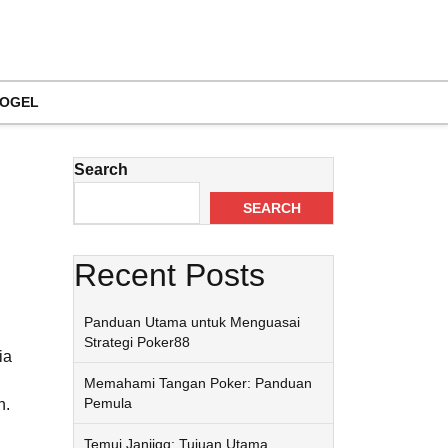
OGEL
Search
SEARCH
Recent Posts
Panduan Utama untuk Menguasai
Strategi Poker88
ia
Memahami Tangan Poker: Panduan
Pemula
n.
Temui Janjiqq: Tujuan Utama