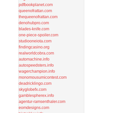
pdfbookplanet.com
queenofrattan.com
thequeenofrattan.com
denohubpro.com
blades-knife.com
one-piece-spoiler.com
studiooneiota.com
findingcasino.org
realworldcobra.com
automachine.info
autospeedsters.info
wagerchampion.info
monomousumicontest.com
deadricklingo.com
skyglobefx.com
gamblespherex.info
agentur-ramsenthaler.com
eomdesigns.com