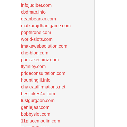
infojudibet.com
cbdmap.info
deanbeanxn.com
matkarajdhanigame.com
popthrone.com
world-slots.com
imakewebsolution.com
che-blog.com
pancakecoinz.com
flyfinley.com
prideconsultation.com
hountinglil.info
chakraaffirmations.net
bestjokes4u.com
lustgurgaon.com
geniejaar.com
bobbyslot.com
11placemoulin.com