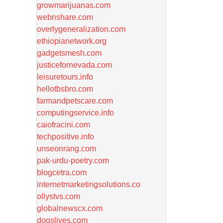
growmarijuanas.com
webnshare.com
overlygeneralization.com
ethiopianetwork.org
gadgetsmesh.com
justicefornevada.com
leisuretours.info
hellotbsbro.com
farmandpetscare.com
computingservice.info
caiofracini.com
techpositive.info
unseonrang.com
pak-urdu-poetry.com
blogcetra.com
internetmarketingsolutions.co
ollystvs.com
globalnewscx.com
dogslives.com