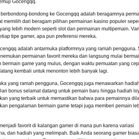
emuji Gocengqq.
r berbondong-bondong ke Gocengqq adalah beragamnya perm
at memilih dari beragam pilihan permainan kasino populer seper
 yang lebih modern seperti slot dan permainan multipemain. Vari
tiap tipe gamer, apa pun preferensi mereka.
cengqq adalah antarmuka platformnya yang ramah pengguna. 
nemukan permainan favorit mereka dan langsung mulai bermai
 bermain game yang mulus, dengan waktu pemuatan yang cep
tang kembali untuk menonton lebih banyak lagi.
muka yang ramah pengguna, Gocengqq juga menawarkan hadia
ri bonus selamat datang untuk pemain baru hingga hadiah loy
an yang terbaik untuk memastikan bahwa para pemainnya dil
atkan pengalaman bermain game tetapi juga memberi pemain le
njadi favorit di kalangan gamer di mana pun karena variasi
a, dan hadiah yang melimpah. Baik Anda seorang gamer bias