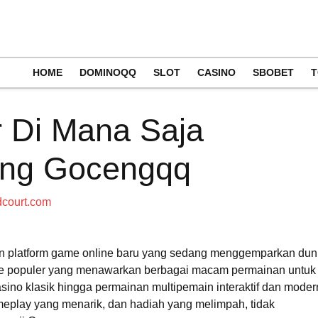
HOME
DOMINOQQ
SLOT
CASINO
SBOBET
T
 Di Mana Saja
ang Gocengqq
court.com
 platform game online baru yang sedang menggemparkan dun
ne populer yang menawarkan berbagai macam permainan untuk
asino klasik hingga permainan multipemain interaktif dan moder
play yang menarik, dan hadiah yang melimpah, tidak