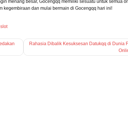
ngin menang besar, Gocengqq memiliki sesuatu untuk semua or
kegembiraan dan mulai bermain di Gocengqq hari ini!
,
slot
edakan
Rahasia Dibalik Kesuksesan Datukqq di Dunia 
Onli