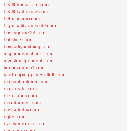
healthhousecare.com
healthkartreview.com
helpquitporn.com
highqualitybanknote.com
hostingnews24.com
hottstyle.com
howtodiyanything.com
inspiringearthlings.com
investindependent.com
kralbozguncu1.com
landscapinggainesvillefl.com
maisonhauturier.com
mascreator.com
menafahmi.com
mukhtarmeer.com
nascartoday.com
nqted.com
nzdriverlicence.com
pagalguru.com