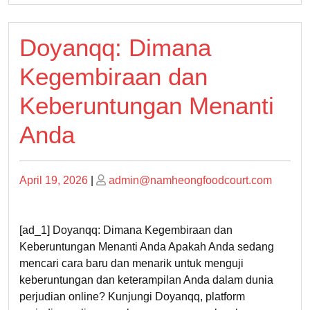
Doyanqq: Dimana
Kegembiraan dan
Keberuntungan Menanti
Anda
Posted
Posted
April 19, 2026
|
admin@namheongfoodcourt.com
on
on
[ad_1] Doyanqq: Dimana Kegembiraan dan
Keberuntungan Menanti Anda Apakah Anda sedang
mencari cara baru dan menarik untuk menguji
keberuntungan dan keterampilan Anda dalam dunia
perjudian online? Kunjungi Doyanqq, platform