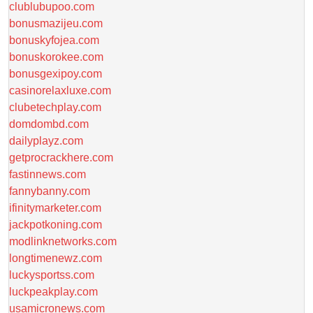
clublubupoo.com
bonusmazijeu.com
bonuskyfojea.com
bonuskorokee.com
bonusgexipoy.com
casinorelaxluxe.com
clubetechplay.com
domdombd.com
dailyplayz.com
getprocrackhere.com
fastinnews.com
fannybanny.com
ifinitymarketer.com
jackpotkoning.com
modlinknetworks.com
longtimenewz.com
luckysportss.com
luckpeakplay.com
usamicronews.com