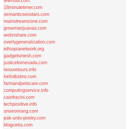
fewhour.com
18minutetimer.com
semanticseostars.com
mainstreamzone.com
growmarijuanas.com
webnshare.com
overlygeneralization.com
ethiopianetwork.org
gadgetsmesh.com
justicefornevada.com
leisuretours.info
hellotbsbro.com
farmandpetscare.com
computingservice.info
caiofracini.com
techpositive.info
unseonrang.com
pak-urdu-poetry.com
blogcetra.com