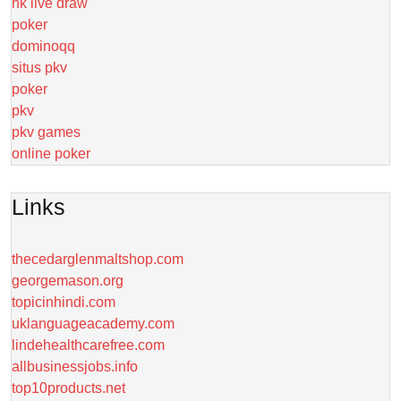
hk live draw
poker
dominoqq
situs pkv
poker
pkv
pkv games
online poker
Links
thecedarglenmaltshop.com
georgemason.org
topicinhindi.com
uklanguageacademy.com
lindehealthcarefree.com
allbusinessjobs.info
top10products.net