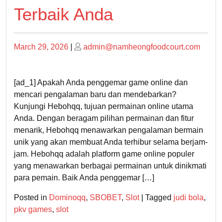
Terbaik Anda
Posted
Posted
March 29, 2026
|
admin@namheongfoodcourt.com
on
on
[ad_1] Apakah Anda penggemar game online dan
mencari pengalaman baru dan mendebarkan?
Kunjungi Hebohqq, tujuan permainan online utama
Anda. Dengan beragam pilihan permainan dan fitur
menarik, Hebohqq menawarkan pengalaman bermain
unik yang akan membuat Anda terhibur selama berjam-
jam. Hebohqq adalah platform game online populer
yang menawarkan berbagai permainan untuk dinikmati
para pemain. Baik Anda penggemar […]
Posted in
Dominoqq
,
SBOBET
,
Slot
|
Tagged
judi bola
,
pkv games
,
slot