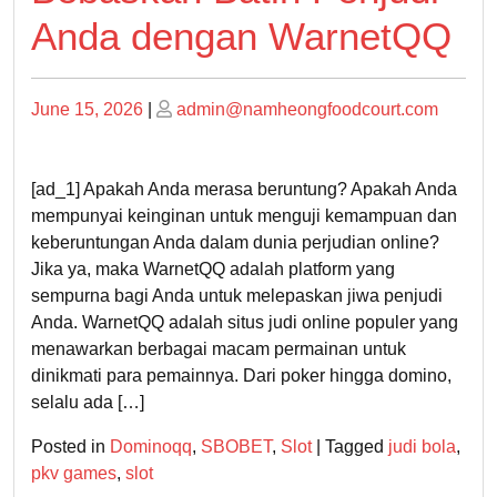
Anda dengan WarnetQQ
Posted
Posted
June 15, 2026
|
admin@namheongfoodcourt.com
on
on
[ad_1] Apakah Anda merasa beruntung? Apakah Anda
mempunyai keinginan untuk menguji kemampuan dan
keberuntungan Anda dalam dunia perjudian online?
Jika ya, maka WarnetQQ adalah platform yang
sempurna bagi Anda untuk melepaskan jiwa penjudi
Anda. WarnetQQ adalah situs judi online populer yang
menawarkan berbagai macam permainan untuk
dinikmati para pemainnya. Dari poker hingga domino,
selalu ada […]
Posted in
Dominoqq
,
SBOBET
,
Slot
|
Tagged
judi bola
,
pkv games
,
slot