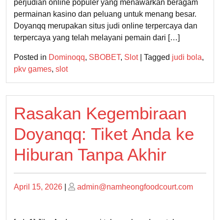
perjudian online populer yang menawarkan beragam
permainan kasino dan peluang untuk menang besar.
Doyanqq merupakan situs judi online terpercaya dan
terpercaya yang telah melayani pemain dari […]
Posted in
Dominoqq
,
SBOBET
,
Slot
|
Tagged
judi bola
,
pkv games
,
slot
Rasakan Kegembiraan
Doyanqq: Tiket Anda ke
Hiburan Tanpa Akhir
Posted
Posted
April 15, 2026
|
admin@namheongfoodcourt.com
on
on