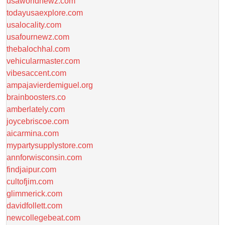
usaworldnewz.com
todayusaexplore.com
usalocality.com
usafournewz.com
thebalochhal.com
vehicularmaster.com
vibesaccent.com
ampajavierdemiguel.org
brainboosters.co
amberlately.com
joycebriscoe.com
aicarmina.com
mypartysupplystore.com
annforwisconsin.com
findjaipur.com
cultofjim.com
glimmerick.com
davidfollett.com
newcollegebeat.com