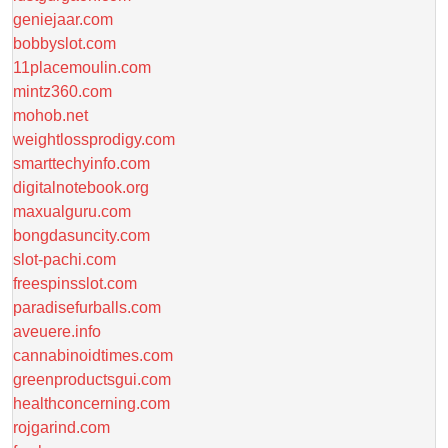
geniejaar.com
bobbyslot.com
11placemoulin.com
mintz360.com
mohob.net
weightlossprodigy.com
smarttechyinfo.com
digitalnotebook.org
maxualguru.com
bongdasuncity.com
slot-pachi.com
freespinsslot.com
paradisefurballs.com
aveuere.info
cannabinoidtimes.com
greenproductsgui.com
healthconcerning.com
rojgarind.com