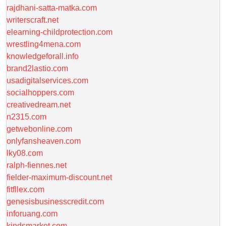
rajdhani-satta-matka.com
writerscraft.net
elearning-childprotection.com
wrestling4mena.com
knowledgeforall.info
brand2lastio.com
usadigitalservices.com
socialhoppers.com
creativedream.net
n2315.com
getwebonline.com
onlyfansheaven.com
lky08.com
ralph-fiennes.net
fielder-maximum-discount.net
fitfllex.com
genesisbusinesscredit.com
inforuang.com
kindsmarket.com