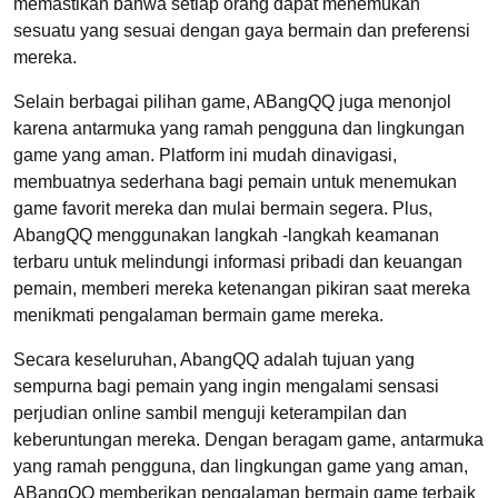
memastikan bahwa setiap orang dapat menemukan
sesuatu yang sesuai dengan gaya bermain dan preferensi
mereka.
Selain berbagai pilihan game, ABangQQ juga menonjol
karena antarmuka yang ramah pengguna dan lingkungan
game yang aman. Platform ini mudah dinavigasi,
membuatnya sederhana bagi pemain untuk menemukan
game favorit mereka dan mulai bermain segera. Plus,
AbangQQ menggunakan langkah -langkah keamanan
terbaru untuk melindungi informasi pribadi dan keuangan
pemain, memberi mereka ketenangan pikiran saat mereka
menikmati pengalaman bermain game mereka.
Secara keseluruhan, AbangQQ adalah tujuan yang
sempurna bagi pemain yang ingin mengalami sensasi
perjudian online sambil menguji keterampilan dan
keberuntungan mereka. Dengan beragam game, antarmuka
yang ramah pengguna, dan lingkungan game yang aman,
ABangQQ memberikan pengalaman bermain game terbaik