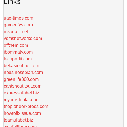
Links
uae-times.com
gamerifys.com
inspiratif.net
vsmsnetworks.com
offthem.com
ibommatv.com
techporfit.com
bekasionline.com
nbusinessplan.com
greenlife360.com
cantshoutitout.com
expressufabet.biz
mypuertoplata.net
thepioneerxpress.com
howtofixissue.com
teamufabet.biz
webfullform.com