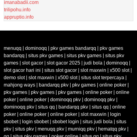
imanabadii.com
trilipohu.info
appruptio.info
menuqq
|
dominoqq
|
pkv games bandarqq
|
pkv games
bandarqq
|
situs pkv games
|
situs pkv games
|
situs pkv
games
|
slot gacor
|
slot gacor 2025
|
judi bola
|
dominoqq
|
slot gacor hari ini
|
situs slot gacor
|
slot maxwin
|
x500 slot
|
demo slot
|
slot maxwin
|
x500 slot
|
situs slot terpercaya
|
mahjong ways
|
bandarqq pkv
|
pkv games
|
online poker
|
pkv games
|
pkv games
|
pkv games
|
online poker
|
online
poker
|
online poker
|
dominoqq pkv
|
dominoqq pkv
|
dominoqq pkv
|
situs qq
|
bandarqq pkv
|
situs qq
|
online
poker
|
online poker
|
online poker
|
slot maxwin
|
login
sbobet
|
login sbobet
|
sbobet login
|
situs judi bola
|
situs
pkv
|
situs pkv
|
menuqq pkv
|
murniqq pkv
|
hematqq pkv
|
qq
|
situs pkv games
|
poker online
|
situs qq
|
situs pkv