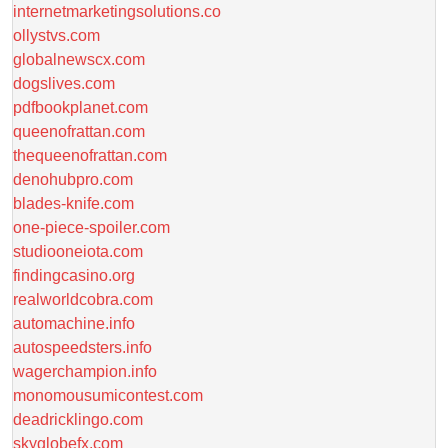
internetmarketingsolutions.co
ollystvs.com
globalnewscx.com
dogslives.com
pdfbookplanet.com
queenofrattan.com
thequeenofrattan.com
denohubpro.com
blades-knife.com
one-piece-spoiler.com
studiooneiota.com
findingcasino.org
realworldcobra.com
automachine.info
autospeedsters.info
wagerchampion.info
monomousumicontest.com
deadricklingo.com
skyglobefx.com