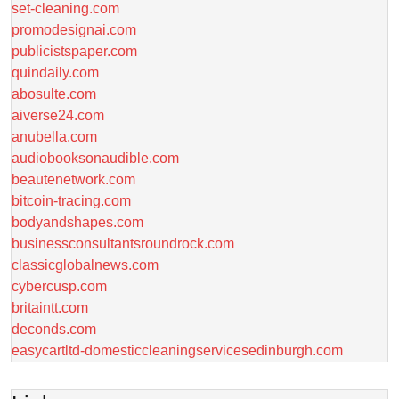
set-cleaning.com
promodesignai.com
publicistspaper.com
quindaily.com
abosulte.com
aiverse24.com
anubella.com
audiobooksonaudible.com
beautenetwork.com
bitcoin-tracing.com
bodyandshapes.com
businessconsultantsroundrock.com
classicglobalnews.com
cybercusp.com
britaintt.com
deconds.com
easycartltd-domesticcleaningservicesedinburgh.com