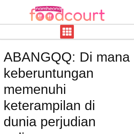
Skip
to
content
ABANGQQ: Di mana
keberuntungan
memenuhi
keterampilan di
dunia perjudian