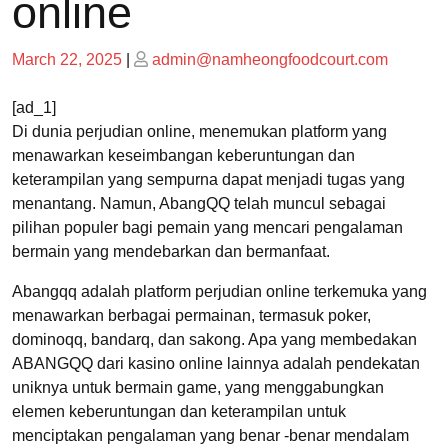
online
Posted
Posted
March 22, 2025
|
admin@namheongfoodcourt.com
on
on
[ad_1]
Di dunia perjudian online, menemukan platform yang
menawarkan keseimbangan keberuntungan dan
keterampilan yang sempurna dapat menjadi tugas yang
menantang. Namun, AbangQQ telah muncul sebagai
pilihan populer bagi pemain yang mencari pengalaman
bermain yang mendebarkan dan bermanfaat.
Abangqq adalah platform perjudian online terkemuka yang
menawarkan berbagai permainan, termasuk poker,
dominoqq, bandarq, dan sakong. Apa yang membedakan
ABANGQQ dari kasino online lainnya adalah pendekatan
uniknya untuk bermain game, yang menggabungkan
elemen keberuntungan dan keterampilan untuk
menciptakan pengalaman yang benar -benar mendalam