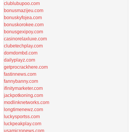
clublubupoo.com
bonusmazijeu.com
bonuskyfojea.com
bonuskorokee.com
bonusgexipoy.com
casinorelaxluxe.com
clubetechplay.com
domdombd.com
dailyplayz.com
getprocrackhere.com
fastinnews.com
fannybanny.com
ifinitymarketer.com
jackpotkoning.com
modlinknetworks.com
longtimenewz.com
luckysportss.com
luckpeakplay.com
usamicronews.com