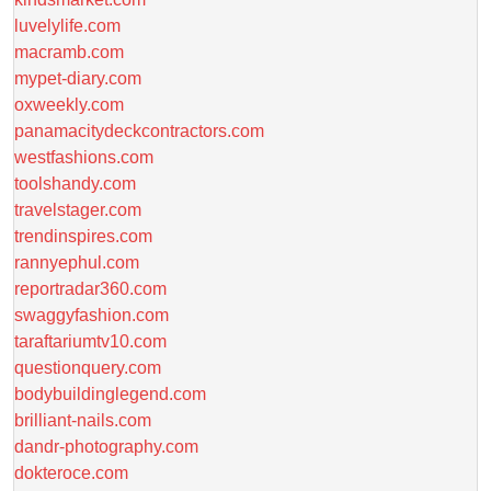
luvelylife.com
macramb.com
mypet-diary.com
oxweekly.com
panamacitydeckcontractors.com
westfashions.com
toolshandy.com
travelstager.com
trendinspires.com
rannyephul.com
reportradar360.com
swaggyfashion.com
taraftariumtv10.com
questionquery.com
bodybuildinglegend.com
brilliant-nails.com
dandr-photography.com
dokteroce.com