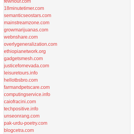
fewhour.com
18minutetimer.com
semanticseostars.com
mainstreamzone.com
growmarijuanas.com
webnshare.com
overlygeneralization.com
ethiopianetwork.org
gadgetsmesh.com
justicefornevada.com
leisuretours.info
hellotbsbro.com
farmandpetscare.com
computingservice.info
caiofracini.com
techpositive.info
unseonrang.com
pak-urdu-poetry.com
blogcetra.com