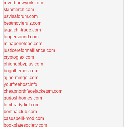
reverbnewyork.com
skinmerch.com
usvisaforum.com
bestmovierulz.com
jagalchi-trade.com
loopersound.com
minapenelope.com
justicereformalliance.com
cryptoglax.com
ohiohobbyplus.com
bogothemes.com
ajino-mingei.com
yourfreehost.info
cheapnorthfacejacketsm.com
gurjoshhomes.com
tombradydiet.com
bonthaiclub.com
casusbelli-mod.com
bookplatesociety.com