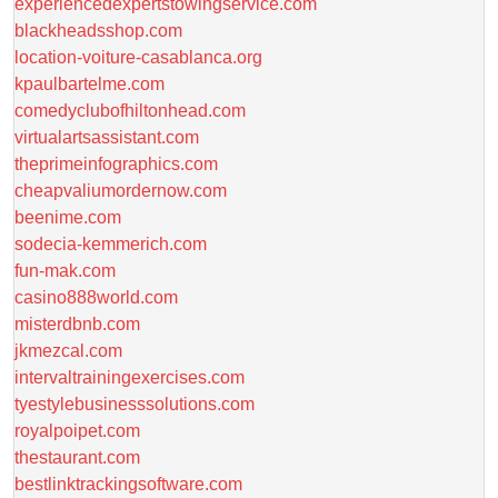
experiencedexpertstowingservice.com
blackheadsshop.com
location-voiture-casablanca.org
kpaulbartelme.com
comedyclubofhiltonhead.com
virtualartsassistant.com
theprimeinfographics.com
cheapvaliumordernow.com
beenime.com
sodecia-kemmerich.com
fun-mak.com
casino888world.com
misterdbnb.com
jkmezcal.com
intervaltrainingexercises.com
tyestylebusinesssolutions.com
royalpoipet.com
thestaurant.com
bestlinktrackingsoftware.com