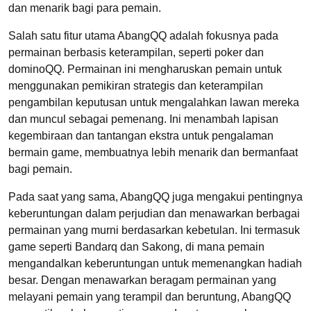
dan menarik bagi para pemain.
Salah satu fitur utama AbangQQ adalah fokusnya pada
permainan berbasis keterampilan, seperti poker dan
dominoQQ. Permainan ini mengharuskan pemain untuk
menggunakan pemikiran strategis dan keterampilan
pengambilan keputusan untuk mengalahkan lawan mereka
dan muncul sebagai pemenang. Ini menambah lapisan
kegembiraan dan tantangan ekstra untuk pengalaman
bermain game, membuatnya lebih menarik dan bermanfaat
bagi pemain.
Pada saat yang sama, AbangQQ juga mengakui pentingnya
keberuntungan dalam perjudian dan menawarkan berbagai
permainan yang murni berdasarkan kebetulan. Ini termasuk
game seperti Bandarq dan Sakong, di mana pemain
mengandalkan keberuntungan untuk memenangkan hadiah
besar. Dengan menawarkan beragam permainan yang
melayani pemain yang terampil dan beruntung, AbangQQ