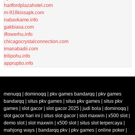
hartfordplazahotel.com
m-918kissapk.com
nabavkame.info
gakbiasa.com
iflowerhu.info
chicagocrystalconnection.com
imanabadii.com
trilipohu.info
appruptio.info
menuqq
|
dominoqq
|
pkv games bandarqq
|
pkv games
bandarqq
|
situs pkv games
|
situs pkv games
|
situs pkv
games
|
slot gacor
|
slot gacor 2025
|
judi bola
|
dominoqq
|
slot gacor hari ini
|
situs slot gacor
|
slot maxwin
|
x500 slot
|
demo slot
|
slot maxwin
|
x500 slot
|
situs slot terpercaya
|
mahjong ways
|
bandarqq pkv
|
pkv games
|
online poker
|