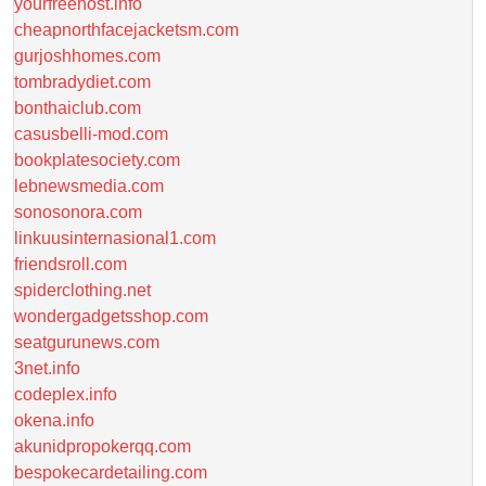
yourfreehost.info
cheapnorthfacejacketsm.com
gurjoshhomes.com
tombradydiet.com
bonthaiclub.com
casusbelli-mod.com
bookplatesociety.com
lebnewsmedia.com
sonosonora.com
linkuusinternasional1.com
friendsroll.com
spiderclothing.net
wondergadgetsshop.com
seatgurunews.com
3net.info
codeplex.info
okena.info
akunidpropokerqq.com
bespokecardetailing.com