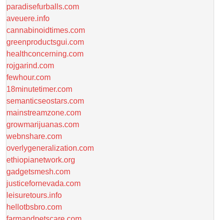
paradisefurballs.com
aveuere.info
cannabinoidtimes.com
greenproductsgui.com
healthconcerning.com
rojgarind.com
fewhour.com
18minutetimer.com
semanticseostars.com
mainstreamzone.com
growmarijuanas.com
webnshare.com
overlygeneralization.com
ethiopianetwork.org
gadgetsmesh.com
justicefornevada.com
leisuretours.info
hellotbsbro.com
farmandpetscare.com