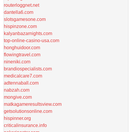
routerloggnet.net
dantella6.com
slotsgamesone.com
hispinzone.com
kalyanbazarnights.com
top-online-casino-usa.com
honghuidoor.com
flowingtravel.com
nineniki.com
brandiospecialists.com
medicalcare7.com
adtennaball.com
nabzah.com
mongive.com
matkagameresultsview.com
getsolutionsonline.com
hispinner.org
criticalinsurance.info