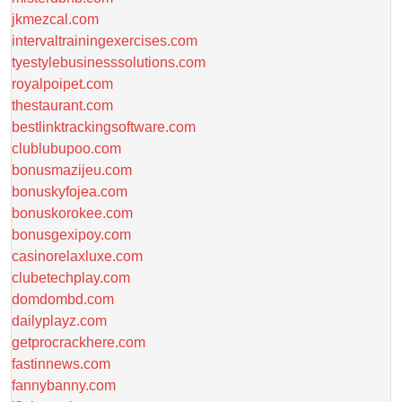
jkmezcal.com
intervaltrainingexercises.com
tyestylebusinesssolutions.com
royalpoipet.com
thestaurant.com
bestlinktrackingsoftware.com
clublubupoo.com
bonusmazijeu.com
bonuskyfojea.com
bonuskorokee.com
bonusgexipoy.com
casinorelaxluxe.com
clubetechplay.com
domdombd.com
dailyplayz.com
getprocrackhere.com
fastinnews.com
fannybanny.com