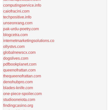
computingservice.info
caiofracini.com
techpositive.info
unseonrang.com
pak-urdu-poetry.com
blogcetra.com
internetmarketingsolutions.co
ollystvs.com
globalnewscx.com
dogslives.com
pdfbookplanet.com
queenofrattan.com
thequeenofrattan.com
denohubpro.com
blades-knife.com
one-piece-spoiler.com
studiooneiota.com
findingcasino.org