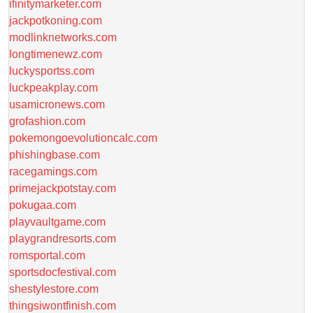
ifinitymarketer.com
jackpotkoning.com
modlinknetworks.com
longtimenewz.com
luckysportss.com
luckpeakplay.com
usamicronews.com
grofashion.com
pokemongoevolutioncalc.com
phishingbase.com
racegamings.com
primejackpotstay.com
pokugaa.com
playvaultgame.com
playgrandresorts.com
romsportal.com
sportsdocfestival.com
shestylestore.com
thingsiwontfinish.com