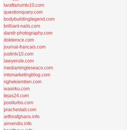
taraftariumtv10.com
questionquery.com
bodybuildinglegend.com
brilliant-nails.com
dandr-photography.com
dokteroce.com
journal-francais.com
justintv10.com
lawyerule.com
mediamingleseaco.com
mtsmarketingblog.com
nghekiemtien.com
wasirku.com
tejas24.com
poolturbo.com
prachestait.com
artforafghans.info
airvendio.info