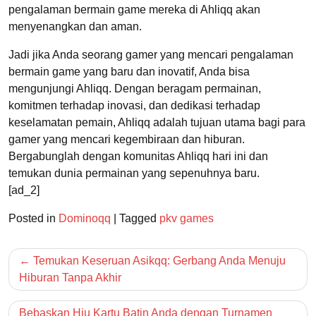
pengalaman bermain game mereka di Ahliqq akan
menyenangkan dan aman.
Jadi jika Anda seorang gamer yang mencari pengalaman
bermain game yang baru dan inovatif, Anda bisa
mengunjungi Ahliqq. Dengan beragam permainan,
komitmen terhadap inovasi, dan dedikasi terhadap
keselamatan pemain, Ahliqq adalah tujuan utama bagi para
gamer yang mencari kegembiraan dan hiburan.
Bergabunglah dengan komunitas Ahliqq hari ini dan
temukan dunia permainan yang sepenuhnya baru.
[ad_2]
Posted in
Dominoqq
|
Tagged
pkv games
Post
Temukan Keseruan Asikqq: Gerbang Anda Menuju
navigation
Hiburan Tanpa Akhir
Bebaskan Hiu Kartu Batin Anda dengan Turnamen