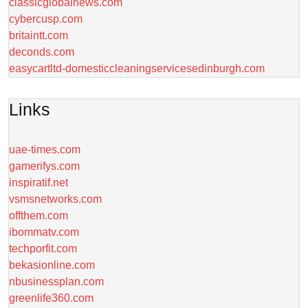
classicglobalnews.com
cybercusp.com
britaintt.com
deconds.com
easycartltd-domesticcleaningservicesedinburgh.com
Links
uae-times.com
gamerifys.com
inspiratif.net
vsmsnetworks.com
offthem.com
ibommatv.com
techporfit.com
bekasionline.com
nbusinessplan.com
greenlife360.com