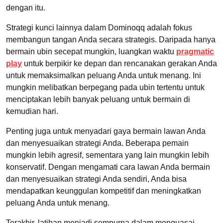
dengan itu.
Strategi kunci lainnya dalam Dominoqq adalah fokus
membangun tangan Anda secara strategis. Daripada hanya
bermain ubin secepat mungkin, luangkan waktu
pragmatic
play
untuk berpikir ke depan dan rencanakan gerakan Anda
untuk memaksimalkan peluang Anda untuk menang. Ini
mungkin melibatkan berpegang pada ubin tertentu untuk
menciptakan lebih banyak peluang untuk bermain di
kemudian hari.
Penting juga untuk menyadari gaya bermain lawan Anda
dan menyesuaikan strategi Anda. Beberapa pemain
mungkin lebih agresif, sementara yang lain mungkin lebih
konservatif. Dengan mengamati cara lawan Anda bermain
dan menyesuaikan strategi Anda sendiri, Anda bisa
mendapatkan keunggulan kompetitif dan meningkatkan
peluang Anda untuk menang.
Terakhir, latihan menjadi sempurna dalam menguasai