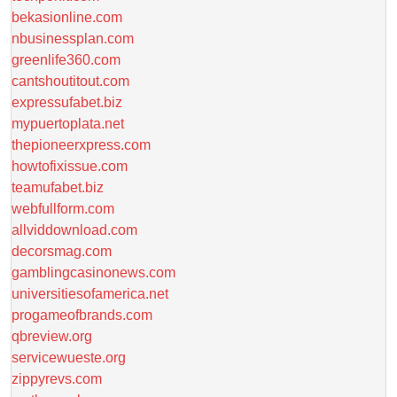
bekasionline.com
nbusinessplan.com
greenlife360.com
cantshoutitout.com
expressufabet.biz
mypuertoplata.net
thepioneerxpress.com
howtofixissue.com
teamufabet.biz
webfullform.com
allviddownload.com
decorsmag.com
gamblingcasinonews.com
universitiesofamerica.net
progameofbrands.com
qbreview.org
servicewueste.org
zippyrevs.com