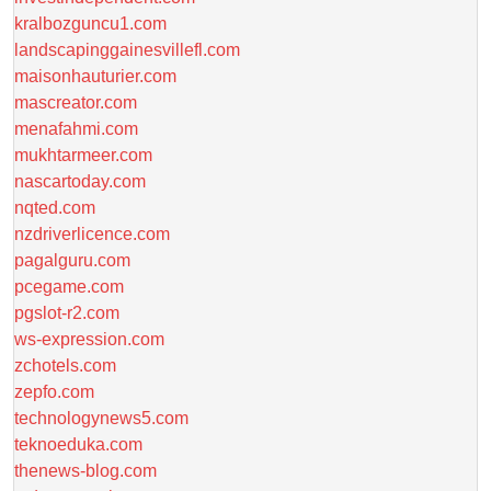
kralbozguncu1.com
landscapinggainesvillefl.com
maisonhauturier.com
mascreator.com
menafahmi.com
mukhtarmeer.com
nascartoday.com
nqted.com
nzdriverlicence.com
pagalguru.com
pcegame.com
pgslot-r2.com
ws-expression.com
zchotels.com
zepfo.com
technologynews5.com
teknoeduka.com
thenews-blog.com