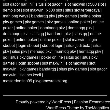
slot gacor hari ini
|
situs slot gacor
|
slot maxwin
|
x500 slot
|
demo slot
|
slot maxwin
|
x500 slot
|
situs slot terpercaya
|
mahjong ways
|
bandarqq pkv
|
pkv games
|
online poker
|
pkv games
|
pkv games
|
pkv games
|
online poker
|
online
poker
|
online poker
|
dominoqq pkv
|
dominoqq pkv
|
dominoqq pkv
|
situs qq
|
bandarqq pkv
|
situs qq
|
online
poker
|
online poker
|
online poker
|
slot maxwin
|
login
sbobet
|
login sbobet
|
sbobet login
|
situs judi bola
|
situs
pkv
|
situs pkv
|
menuqq pkv
|
murniqq pkv
|
hematqq pkv
|
qq
|
situs pkv games
|
poker online
|
situs qq
|
situs pkv
games
|
login sbobet
|
slot maxwin
|
slot maxwin
|
slot
maxwin
|
pkv games bandarqq
|
situs pkv games
|
slot gacor
maxwin
|
slot bet kecil
|
masterdomino99.pkvgamesresmi.org
Proudly powered by WordPress
|
Fashion Ecommerce
WordPress Theme
by TheMagnifico.