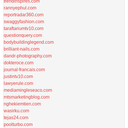
trendinspires.com
rannyephul.com
reportradar360.com
swaggyfashion.com
taraftariumtv10.com
questionquery.com
bodybuildinglegend.com
brilliant-nails.com
dandr-photography.com
dokteroce.com
journal-francais.com
justintv10.com
lawyerule.com
mediamingleseaco.com
mtsmarketingblog.com
nghekiemtien.com
wasirku.com
tejas24.com
poolturbo.com