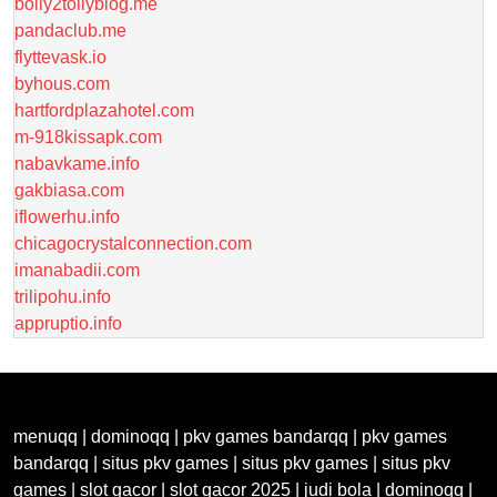
bolly2tollyblog.me
pandaclub.me
flyttevask.io
byhous.com
hartfordplazahotel.com
m-918kissapk.com
nabavkame.info
gakbiasa.com
iflowerhu.info
chicagocrystalconnection.com
imanabadii.com
trilipohu.info
appruptio.info
menuqq
|
dominoqq
|
pkv games bandarqq
|
pkv games
bandarqq
|
situs pkv games
|
situs pkv games
|
situs pkv
games
|
slot gacor
|
slot gacor 2025
|
judi bola
|
dominoqq
|