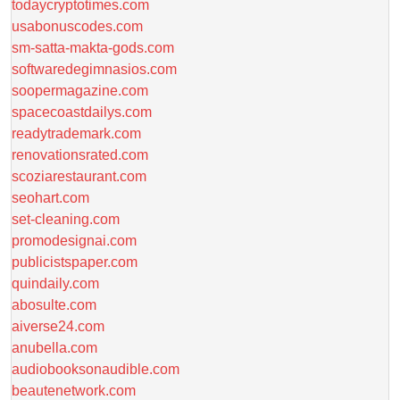
todaycryptotimes.com
usabonuscodes.com
sm-satta-makta-gods.com
softwaredegimnasios.com
soopermagazine.com
spacecoastdailys.com
readytrademark.com
renovationsrated.com
scoziarestaurant.com
seohart.com
set-cleaning.com
promodesignai.com
publicistspaper.com
quindaily.com
abosulte.com
aiverse24.com
anubella.com
audiobooksonaudible.com
beautenetwork.com