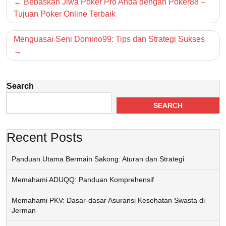
Post
Bebaskan Jiwa Poker Pro Anda dengan Poker88 –
navigation
Tujuan Poker Online Terbaik
Menguasai Seni Domino99: Tips dan Strategi Sukses
Search
SEARCH
Recent Posts
Panduan Utama Bermain Sakong: Aturan dan Strategi
Memahami ADUQQ: Panduan Komprehensif
Memahami PKV: Dasar-dasar Asuransi Kesehatan Swasta di
Jerman