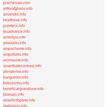
prachestait.com
artforafghans.info
airvendio.info
healthexe.info
puretecx.info
tecadvance.info
aminityio.info
amiolahu.info
ampacheme.info
ampullahu.info
aromaxme.info
asserthatecontrast.info
atenderme.info
bangumiio.info
bekosunhu.info
beneficialgrandiose.info
blomaio.info
dosellinfoplete.info
podtubeio.info