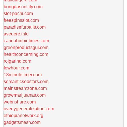
bongdasuncity.com
slot-pachi.com
freespinsslot.com
paradisefurballs.com
aveuere.info
cannabinoidtimes.com
greenproductsgui.com
healthconcerning.com
rojgarind.com
fewhour.com
18minutetimer.com
semanticseostars.com
mainstreamzone.com
growmarijuanas.com
webnshare.com
overlygeneralization.com
ethiopianetwork.org
gadgetsmesh.com