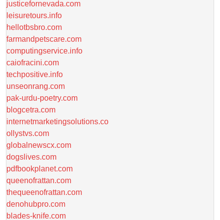
justicefornevada.com
leisuretours.info
hellotbsbro.com
farmandpetscare.com
computingservice.info
caiofracini.com
techpositive.info
unseonrang.com
pak-urdu-poetry.com
blogcetra.com
internetmarketingsolutions.co
ollystvs.com
globalnewscx.com
dogslives.com
pdfbookplanet.com
queenofrattan.com
thequeenofrattan.com
denohubpro.com
blades-knife.com