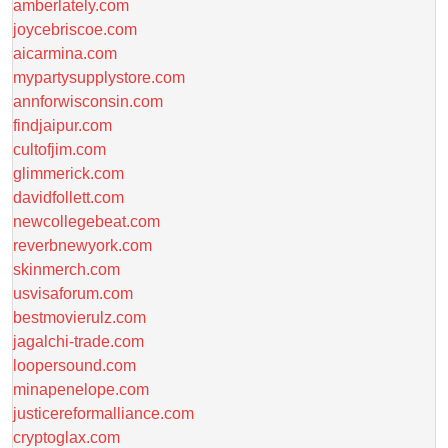
amberlately.com
joycebriscoe.com
aicarmina.com
mypartysupplystore.com
annforwisconsin.com
findjaipur.com
cultofjim.com
glimmerick.com
davidfollett.com
newcollegebeat.com
reverbnewyork.com
skinmerch.com
usvisaforum.com
bestmovierulz.com
jagalchi-trade.com
loopersound.com
minapenelope.com
justicereformalliance.com
cryptoglax.com