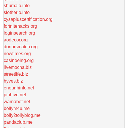
shumaio.info
slotherio.info
cysapluscertification.org
fortnitehacks.org
loginsearch.org
aodecor.org
donorsmatch.org
nowtimes.org
casinoeing.org
livemocha.biz
streetlife.biz
hyves.biz
enoughinfo.net
pinhive.net
warnabet.net
bollym4u.me
bolly2tollyblog.me
pandaclub.me