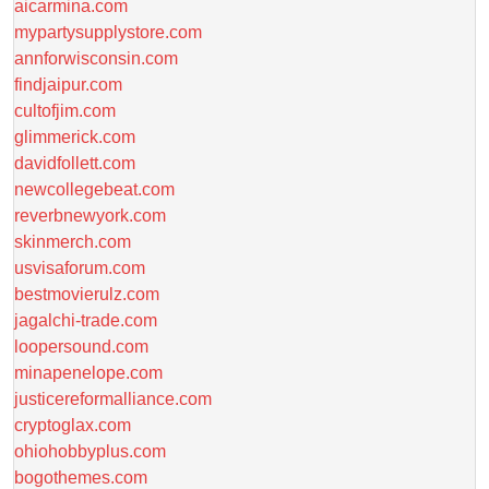
aicarmina.com
mypartysupplystore.com
annforwisconsin.com
findjaipur.com
cultofjim.com
glimmerick.com
davidfollett.com
newcollegebeat.com
reverbnewyork.com
skinmerch.com
usvisaforum.com
bestmovierulz.com
jagalchi-trade.com
loopersound.com
minapenelope.com
justicereformalliance.com
cryptoglax.com
ohiohobbyplus.com
bogothemes.com