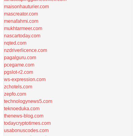
maisonhauturier.com
mascreator.com
menafahmi.com
mukhtarmeer.com
nascartoday.com
nqted.com
nzdriverlicence.com
pagalguru.com
pcegame.com
pgslot-r2.com
ws-expression.com
zchotels.com
zepfo.com
technologynews5.com
teknoeduka.com
thenews-blog.com
todaycryptotimes.com
usabonuscodes.com