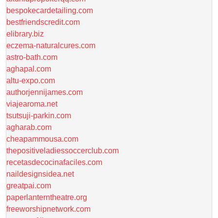
bespokecardetailing.com
bestfriendscredit.com
elibrary.biz
eczema-naturalcures.com
astro-bath.com
aghapal.com
altu-expo.com
authorjennijames.com
viajearoma.net
tsutsuji-parkin.com
agharab.com
cheapammousa.com
thepositiveladiessoccerclub.com
recetasdecocinafaciles.com
naildesignsidea.net
greatpai.com
paperlanterntheatre.org
freeworshipnetwork.com