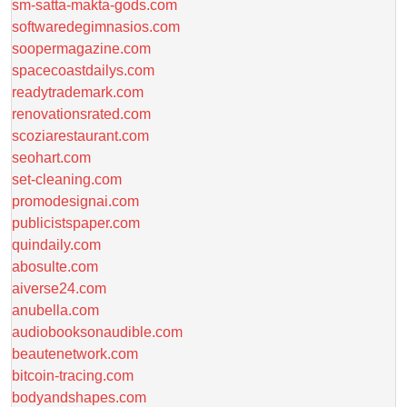
sm-satta-makta-gods.com
softwaredegimnasios.com
soopermagazine.com
spacecoastdailys.com
readytrademark.com
renovationsrated.com
scoziarestaurant.com
seohart.com
set-cleaning.com
promodesignai.com
publicistspaper.com
quindaily.com
abosulte.com
aiverse24.com
anubella.com
audiobooksonaudible.com
beautenetwork.com
bitcoin-tracing.com
bodyandshapes.com