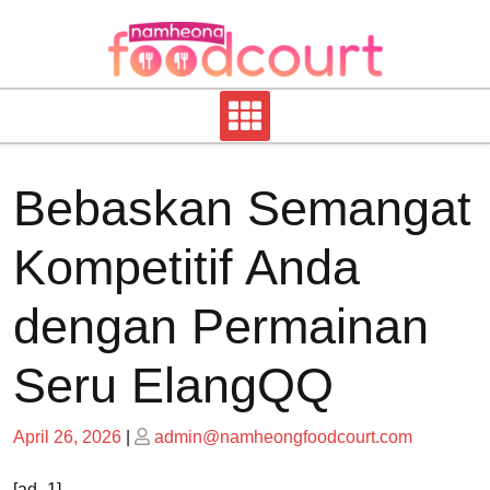
Skip
to
content
Bebaskan Semangat
Kompetitif Anda
dengan Permainan
Seru ElangQQ
Posted
Posted
April 26, 2026
|
admin@namheongfoodcourt.com
on
on
[ad_1]