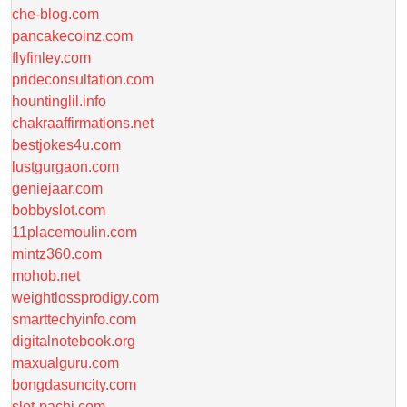
che-blog.com
pancakecoinz.com
flyfinley.com
prideconsultation.com
hountinglil.info
chakraaffirmations.net
bestjokes4u.com
lustgurgaon.com
geniejaar.com
bobbyslot.com
11placemoulin.com
mintz360.com
mohob.net
weightlossprodigy.com
smarttechyinfo.com
digitalnotebook.org
maxualguru.com
bongdasuncity.com
slot-pachi.com