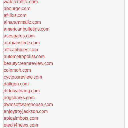
watercraftllc.com
abourge.com
afiliixs.com
alharammallz.com
americanbulletins.com
asespares.com
arabianstime.com
atticabblues.com
autometropolist.com
beautycreamreview.com
coinmoh.com
cyclopsreview.com
dattgen.com
didoivatnang.com
dogsbarks.com
dwmsoftwarehouse.com
enjoytroyjackson.com
epicaimbots.com
etech4news.com