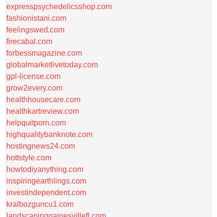
expresspsychedelicsshop.com
fashionistani.com
feelingswed.com
firecabal.com
forbessmagazine.com
globalmarketlivetoday.com
gpl-license.com
grow2every.com
healthhousecare.com
healthkartreview.com
helpquitporn.com
highqualitybanknote.com
hostingnews24.com
hottstyle.com
howtodiyanything.com
inspiringearthlings.com
investindependent.com
kralbozguncu1.com
landscapinggainesvillefl.com