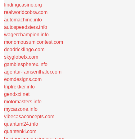
findingcasino.org
realworldcobra.com
automachine.info
autospeedsters.info
wagerchampion.info
monomousumicontest.com
deadricklingo.com
skyglobefx.com
gamblespherex.info
agentur-ramsenthaler.com
eomdesigns.com
triptrekker.info
gendxxi.net
motomasters.info
mycarzone.info
vibecasaconcepts.com
quantum24.info
quantenki.com
businessmagazineusa.com