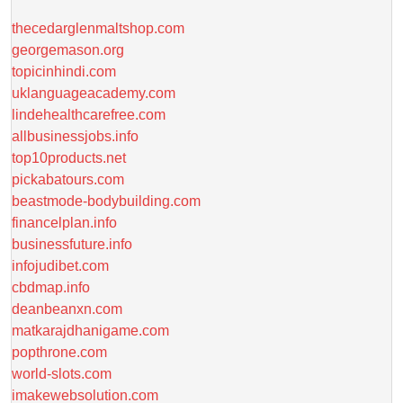
thecedarglenmaltshop.com
georgemason.org
topicinhindi.com
uklanguageacademy.com
lindehealthcarefree.com
allbusinessjobs.info
top10products.net
pickabatours.com
beastmode-bodybuilding.com
financelplan.info
businessfuture.info
infojudibet.com
cbdmap.info
deanbeanxn.com
matkarajdhanigame.com
popthrone.com
world-slots.com
imakewebsolution.com