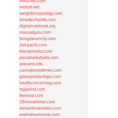
mintz360.com
mohob.net
weightlossprodigy.com
smarttechyinfo.com
digitalnotebook.org
maxualguru.com
bongdasuncity.com
slot-pachi.com
freespinsslot.com
paradisefurballs.com
aveuere.info
cannabinoidtimes.com
greenproductsgui.com
healthconcerning.com
rojgarind.com
fewhour.com
18minutetimer.com
semanticseostars.com
mainstreamzone.com