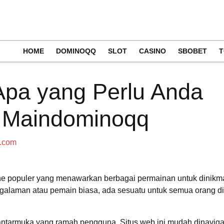
HOME
DOMINOQQ
SLOT
CASINO
SBOBET
T
Apa yang Perlu Anda
g Maindominoqq
.com
ne populer yang menawarkan berbagai permainan untuk dinikma
ngalaman atau pemain biasa, ada sesuatu untuk semua orang di
antarmuka yang ramah pengguna. Situs web ini mudah dinaviga