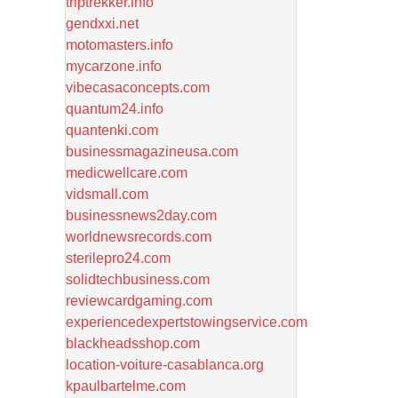
triptrekker.info
gendxxi.net
motomasters.info
mycarzone.info
vibecasaconcepts.com
quantum24.info
quantenki.com
businessmagazineusa.com
medicwellcare.com
vidsmall.com
businessnews2day.com
worldnewsrecords.com
sterilepro24.com
solidtechbusiness.com
reviewcardgaming.com
experiencedexpertstowingservice.com
blackheadsshop.com
location-voiture-casablanca.org
kpaulbartelme.com