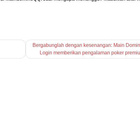
Bergabunglah dengan kesenangan: Main Dom
Login memberikan pengalaman poker premi