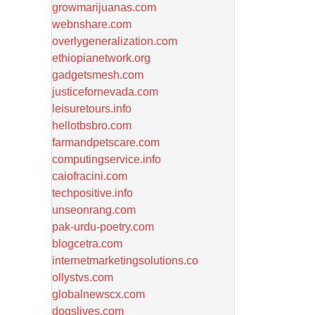
growmarijuanas.com
webnshare.com
overlygeneralization.com
ethiopianetwork.org
gadgetsmesh.com
justicefornevada.com
leisuretours.info
hellotbsbro.com
farmandpetscare.com
computingservice.info
caiofracini.com
techpositive.info
unseonrang.com
pak-urdu-poetry.com
blogcetra.com
internetmarketingsolutions.co
ollystvs.com
globalnewscx.com
dogslives.com