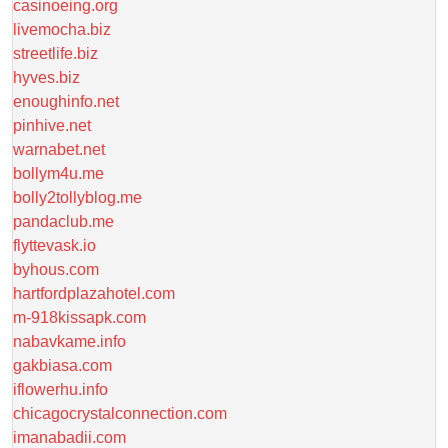
casinoeing.org
livemocha.biz
streetlife.biz
hyves.biz
enoughinfo.net
pinhive.net
warnabet.net
bollym4u.me
bolly2tollyblog.me
pandaclub.me
flyttevask.io
byhous.com
hartfordplazahotel.com
m-918kissapk.com
nabavkame.info
gakbiasa.com
iflowerhu.info
chicagocrystalconnection.com
imanabadii.com