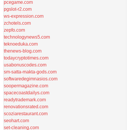
pcegame.com
pgslot-r2.com
ws-expression.com
zchotels.com
zepfo.com
technologynews5.com
teknoeduka.com
thenews-blog.com
todaycryptotimes.com
usabonuscodes.com
sm-satta-makta-gods.com
softwaredegimnasios.com
soopermagazine.com
spacecoastdailys.com
readytrademark.com
renovationsrated.com
scoziarestaurant.com
seohart.com
set-cleaning.com