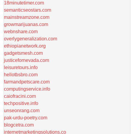
18minutetimer.com
semanticseostars.com
mainstreamzone.com
growmarijuanas.com
webnshare.com
overlygeneralization.com
ethiopianetwork.org
gadgetsmesh.com
justicefornevada.com
leisuretours.info
hellotbsbro.com
farmandpetscare.com
computingservice.info
caiofracini.com
techpositive.info
unseonrang.com
pak-urdu-poetry.com
blogcetra.com
internetmarketingsolutions.co