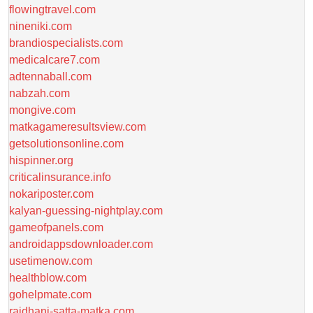
flowingtravel.com
nineniki.com
brandiospecialists.com
medicalcare7.com
adtennaball.com
nabzah.com
mongive.com
matkagameresultsview.com
getsolutionsonline.com
hispinner.org
criticalinsurance.info
nokariposter.com
kalyan-guessing-nightplay.com
gameofpanels.com
androidappsdownloader.com
usetimenow.com
healthblow.com
gohelpmate.com
rajdhani-satta-matka.com