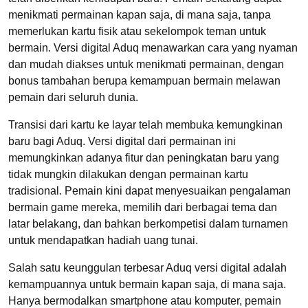
menikmati permainan kapan saja, di mana saja, tanpa
memerlukan kartu fisik atau sekelompok teman untuk
bermain. Versi digital Aduq menawarkan cara yang nyaman
dan mudah diakses untuk menikmati permainan, dengan
bonus tambahan berupa kemampuan bermain melawan
pemain dari seluruh dunia.
Transisi dari kartu ke layar telah membuka kemungkinan
baru bagi Aduq. Versi digital dari permainan ini
memungkinkan adanya fitur dan peningkatan baru yang
tidak mungkin dilakukan dengan permainan kartu
tradisional. Pemain kini dapat menyesuaikan pengalaman
bermain game mereka, memilih dari berbagai tema dan
latar belakang, dan bahkan berkompetisi dalam turnamen
untuk mendapatkan hadiah uang tunai.
Salah satu keunggulan terbesar Aduq versi digital adalah
kemampuannya untuk bermain kapan saja, di mana saja.
Hanya bermodalkan smartphone atau komputer, pemain