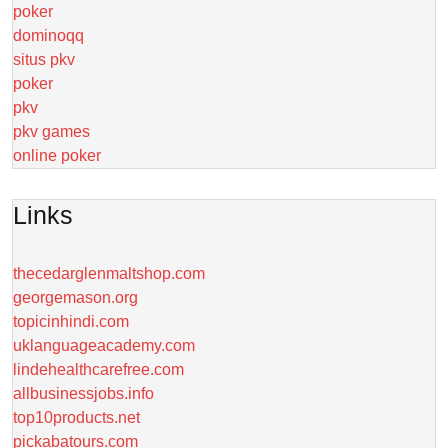
poker
dominoqq
situs pkv
poker
pkv
pkv games
online poker
Links
thecedarglenmaltshop.com
georgemason.org
topicinhindi.com
uklanguageacademy.com
lindehealthcarefree.com
allbusinessjobs.info
top10products.net
pickabatours.com