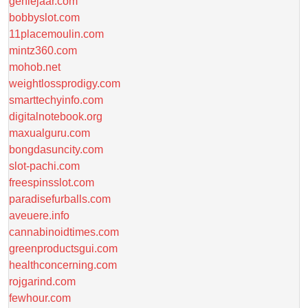
geniejaar.com
bobbyslot.com
11placemoulin.com
mintz360.com
mohob.net
weightlossprodigy.com
smarttechyinfo.com
digitalnotebook.org
maxualguru.com
bongdasuncity.com
slot-pachi.com
freespinsslot.com
paradisefurballs.com
aveuere.info
cannabinoidtimes.com
greenproductsgui.com
healthconcerning.com
rojgarind.com
fewhour.com