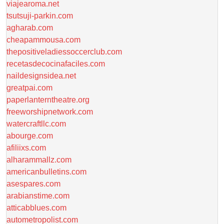
viajearoma.net
tsutsuji-parkin.com
agharab.com
cheapammousa.com
thepositiveladiessoccerclub.com
recetasdecocinafaciles.com
naildesignsidea.net
greatpai.com
paperlanterntheatre.org
freeworshipnetwork.com
watercraftllc.com
abourge.com
afiliixs.com
alharammallz.com
americanbulletins.com
asespares.com
arabianstime.com
atticabblues.com
autometropolist.com