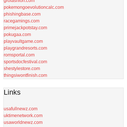
grofashion.com
pokemongoevolutioncalc.com
phishingbase.com
racegamings.com
primejackpotstay.com
pokugaa.com
playvaultgame.com
playgrandresorts.com
romsportal.com
sportsdocfestival.com
shestylestore.com
thingsiwontfinish.com
Links
usafullnewz.com
uktimenetwork.com
usaworldnewz.com