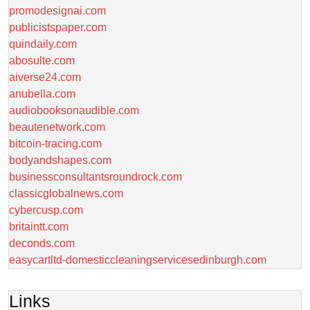
promodesignai.com
publicistspaper.com
quindaily.com
abosulte.com
aiverse24.com
anubella.com
audiobooksonaudible.com
beautenetwork.com
bitcoin-tracing.com
bodyandshapes.com
businessconsultantsroundrock.com
classicglobalnews.com
cybercusp.com
britaintt.com
deconds.com
easycartltd-domesticcleaningservicesedinburgh.com
Links