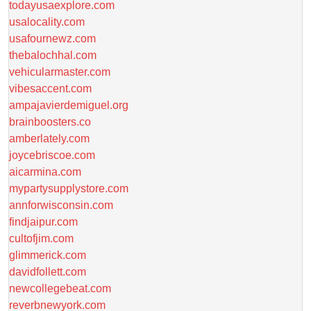
todayusaexplore.com
usalocality.com
usafournewz.com
thebalochhal.com
vehicularmaster.com
vibesaccent.com
ampajavierdemiguel.org
brainboosters.co
amberlately.com
joycebriscoe.com
aicarmina.com
mypartysupplystore.com
annforwisconsin.com
findjaipur.com
cultofjim.com
glimmerick.com
davidfollett.com
newcollegebeat.com
reverbnewyork.com