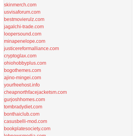
skinmerch.com
usvisaforum.com
bestmovierulz.com
jagalchi-trade.com
loopersound.com
minapenelope.com
justicereformalliance.com
cryptoglax.com
ohiohobbyplus.com
bogothemes.com
ajino-mingei.com
yourfreehost.info
cheapnorthfacejacketsm.com
gurjoshhomes.com
tombradydiet.com
bonthaiclub.com
casusbelli-mod.com
bookplatesociety.com
lebnewsmedia.com