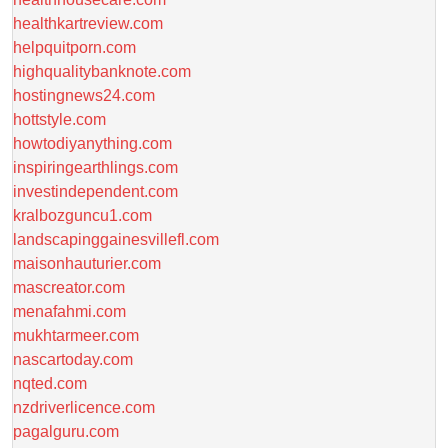
healthkartreview.com
helpquitporn.com
highqualitybanknote.com
hostingnews24.com
hottstyle.com
howtodiyanything.com
inspiringearthlings.com
investindependent.com
kralbozguncu1.com
landscapinggainesvillefl.com
maisonhauturier.com
mascreator.com
menafahmi.com
mukhtarmeer.com
nascartoday.com
nqted.com
nzdriverlicence.com
pagalguru.com