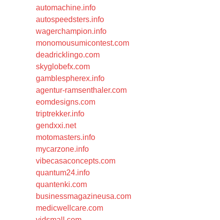
automachine.info
autospeedsters.info
wagerchampion.info
monomousumicontest.com
deadricklingo.com
skyglobefx.com
gamblespherex.info
agentur-ramsenthaler.com
eomdesigns.com
triptrekker.info
gendxxi.net
motomasters.info
mycarzone.info
vibecasaconcepts.com
quantum24.info
quantenki.com
businessmagazineusa.com
medicwellcare.com
vidsmall.com