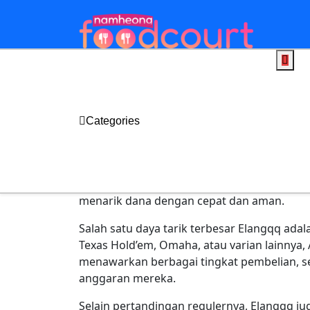
Elangqq: Tujuan Utam
Skip
to
Posted
Posted
January 28, 2026
|
admin@namheongfoodcou
content
on
on
Jika Anda seorang penggemar poker yang me
adalah jawabannya. Situs web populer in
yang diperuntukkan bagi pemain dari semua
Categories
berpengalaman atau baru memulai, Elangqq
Salah satu fitur menonjol dari Elangqq ad
dinavigasi, memudahkan pemain menemukan 
menawarkan pilihan pembayaran yang be
menarik dana dengan cepat dan aman.
Salah satu daya tarik terbesar Elangqq ada
Texas Hold’em, Omaha, atau varian lainnya,
menawarkan berbagai tingkat pembelian, s
anggaran mereka.
Selain pertandingan regulernya, Elangqq 