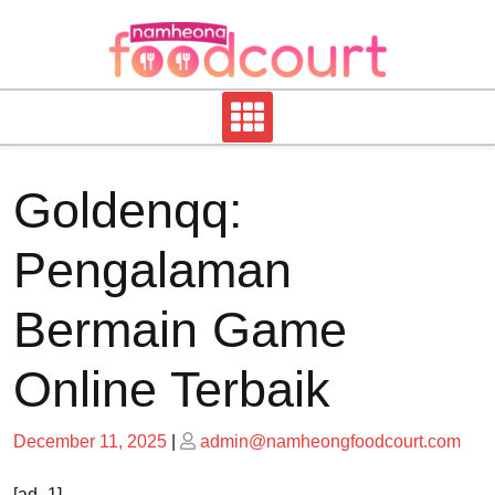
Skip
to
content
Goldenqq:
Pengalaman
Bermain Game
Online Terbaik
Posted
Posted
December 11, 2025
|
admin@namheongfoodcourt.com
on
on
[ad_1]