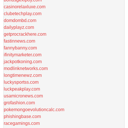
casinorelaxluxe.com
clubetechplay.com
domdombd.com
dailyplayz.com
getprocrackhere.com
fastinnews.com
fannybanny.com
ifinitymarketer.com
jackpotkoning.com
modlinknetworks.com
longtimenewz.com
luckysportss.com
luckpeakplay.com
usamicronews.com
grofashion.com
pokemongoevolutioncalc.com
phishingbase.com
racegamings.com