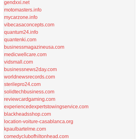
gendxxi.net
motomasters.info
mycarzone.info
vibecasaconcepts.com
quantum24.info
quantenki.com
businessmagazineusa.com
medicwellcare.com
vidsmall.com
businessnews2day.com
worldnewsrecords.com
sterilepro24.com
solidtechbusiness.com
reviewcardgaming.com
experiencedexpertstowingservice.com
blackheadsshop.com
location-voiture-casablanca.org
kpaulbartelme.com
comedyclubofhiltonhead.com