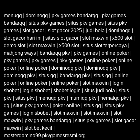
menuqq
|
dominoqq
|
pkv games bandarqq
|
pkv games
bandarqq
|
situs pkv games
|
situs pkv games
|
situs pkv
games
|
slot gacor
|
slot gacor 2025
|
judi bola
|
dominoqq
|
slot gacor hari ini
|
situs slot gacor
|
slot maxwin
|
x500 slot
|
demo slot
|
slot maxwin
|
x500 slot
|
situs slot terpercaya
|
mahjong ways
|
bandarqq pkv
|
pkv games
|
online poker
|
pkv games
|
pkv games
|
pkv games
|
online poker
|
online
poker
|
online poker
|
dominoqq pkv
|
dominoqq pkv
|
dominoqq pkv
|
situs qq
|
bandarqq pkv
|
situs qq
|
online
poker
|
online poker
|
online poker
|
slot maxwin
|
login
sbobet
|
login sbobet
|
sbobet login
|
situs judi bola
|
situs
pkv
|
situs pkv
|
menuqq pkv
|
murniqq pkv
|
hematqq pkv
|
qq
|
situs pkv games
|
poker online
|
situs qq
|
situs pkv
games
|
login sbobet
|
slot maxwin
|
slot maxwin
|
slot
maxwin
|
pkv games bandarqq
|
situs pkv games
|
slot gacor
maxwin
|
slot bet kecil
|
masterdomino99.pkvgamesresmi.org