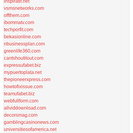
inspiratif.net
vsmsnetworks.com
offthem.com
ibommatv.com
techporfit.com
bekasionline.com
nbusinessplan.com
greenlife360.com
cantshoutitout.com
expressufabet.biz
mypuertoplata.net
thepioneerxpress.com
howtofixissue.com
teamufabet.biz
webfullform.com
allviddownload.com
decorsmag.com
gamblingcasinonews.com
universitiesofamerica.net