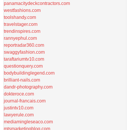
panamacitydeckcontractors.com
westfashions.com
toolshandy.com
travelstager.com
trendinspires.com
rannyephul.com
reportradar360.com
swaggyfashion.com
taraftariumtv10.com
questionquery.com
bodybuildinglegend.com
brilliant-nails.com
dandr-photography.com
dokteroce.com
journal-francais.com
justintv10.com
lawyerule.com
mediamingleseaco.com
mtsmarketingblog.com