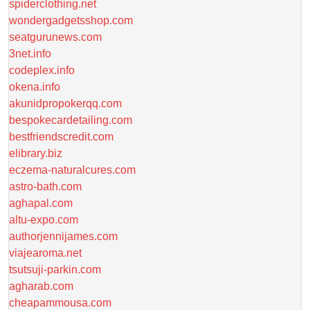
spiderclothing.net
wondergadgetsshop.com
seatgurunews.com
3net.info
codeplex.info
okena.info
akunidpropokerqq.com
bespokecardetailing.com
bestfriendscredit.com
elibrary.biz
eczema-naturalcures.com
astro-bath.com
aghapal.com
altu-expo.com
authorjennijames.com
viajearoma.net
tsutsuji-parkin.com
agharab.com
cheapammousa.com