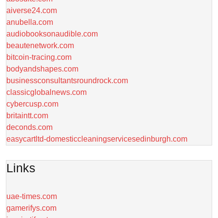
aiverse24.com
anubella.com
audiobooksonaudible.com
beautenetwork.com
bitcoin-tracing.com
bodyandshapes.com
businessconsultantsroundrock.com
classicglobalnews.com
cybercusp.com
britaintt.com
deconds.com
easycartltd-domesticcleaningservicesedinburgh.com
Links
uae-times.com
gamerifys.com