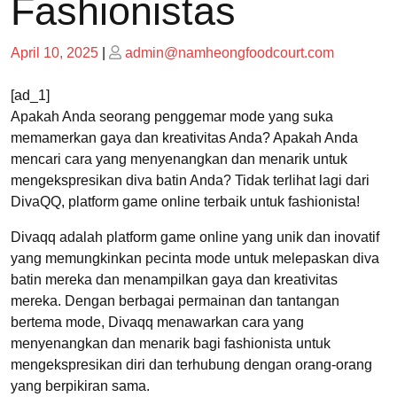
Fashionistas
Posted
Posted
April 10, 2025
|
admin@namheongfoodcourt.com
on
on
[ad_1]
Apakah Anda seorang penggemar mode yang suka
memamerkan gaya dan kreativitas Anda? Apakah Anda
mencari cara yang menyenangkan dan menarik untuk
mengekspresikan diva batin Anda? Tidak terlihat lagi dari
DivaQQ, platform game online terbaik untuk fashionista!
Divaqq adalah platform game online yang unik dan inovatif
yang memungkinkan pecinta mode untuk melepaskan diva
batin mereka dan menampilkan gaya dan kreativitas
mereka. Dengan berbagai permainan dan tantangan
bertema mode, Divaqq menawarkan cara yang
menyenangkan dan menarik bagi fashionista untuk
mengekspresikan diri dan terhubung dengan orang-orang
yang berpikiran sama.