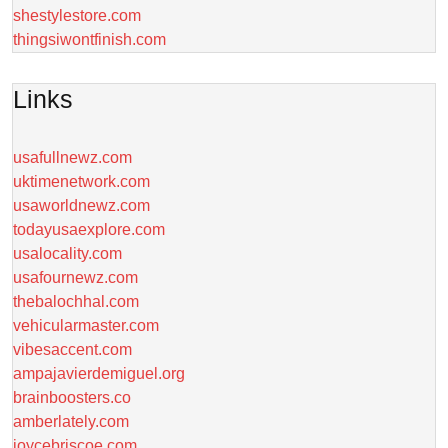
shestylestore.com
thingsiwontfinish.com
Links
usafullnewz.com
uktimenetwork.com
usaworldnewz.com
todayusaexplore.com
usalocality.com
usafournewz.com
thebalochhal.com
vehicularmaster.com
vibesaccent.com
ampajavierdemiguel.org
brainboosters.co
amberlately.com
joycebriscoe.com