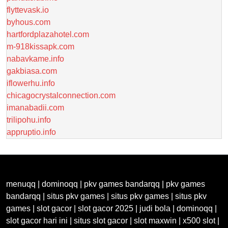
flyttevask.io
byhous.com
hartfordplazahotel.com
m-918kissapk.com
nabavkame.info
gakbiasa.com
iflowerhu.info
chicagocrystalconnection.com
imanabadii.com
trilipohu.info
appruptio.info
menuqq
|
dominoqq
|
pkv games bandarqq
|
pkv games
bandarqq
|
situs pkv games
|
situs pkv games
|
situs pkv
games
|
slot gacor
|
slot gacor 2025
|
judi bola
|
dominoqq
|
slot gacor hari ini
|
situs slot gacor
|
slot maxwin
|
x500 slot
|