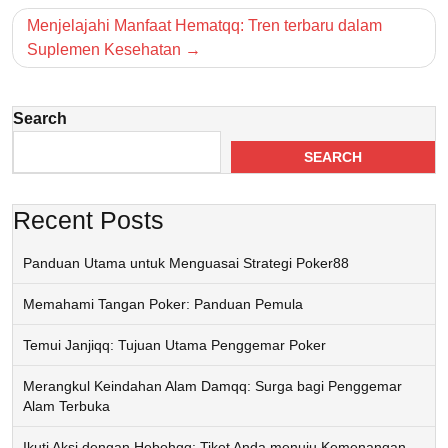
Menjelajahi Manfaat Hematqq: Tren terbaru dalam
Suplemen Kesehatan
Search
SEARCH
Recent Posts
Panduan Utama untuk Menguasai Strategi Poker88
Memahami Tangan Poker: Panduan Pemula
Temui Janjiqq: Tujuan Utama Penggemar Poker
Merangkul Keindahan Alam Damqq: Surga bagi Penggemar
Alam Terbuka
Ikuti Aksi dengan Hebohqq: Tiket Anda menuju Kemenangan