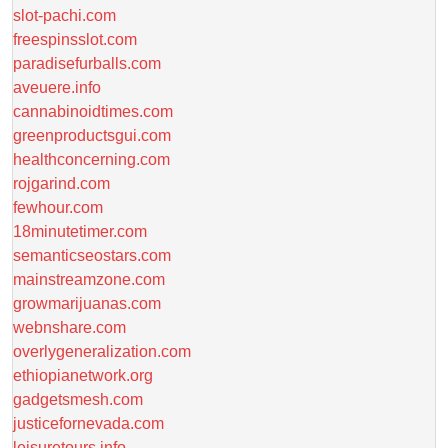
slot-pachi.com
freespinsslot.com
paradisefurballs.com
aveuere.info
cannabinoidtimes.com
greenproductsgui.com
healthconcerning.com
rojgarind.com
fewhour.com
18minutetimer.com
semanticseostars.com
mainstreamzone.com
growmarijuanas.com
webnshare.com
overlygeneralization.com
ethiopianetwork.org
gadgetsmesh.com
justicefornevada.com
leisuretours.info