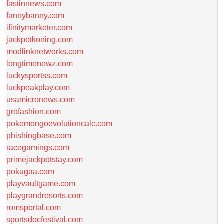
fastinnews.com
fannybanny.com
ifinitymarketer.com
jackpotkoning.com
modlinknetworks.com
longtimenewz.com
luckysportss.com
luckpeakplay.com
usamicronews.com
grofashion.com
pokemongoevolutioncalc.com
phishingbase.com
racegamings.com
primejackpotstay.com
pokugaa.com
playvaultgame.com
playgrandresorts.com
romsportal.com
sportsdocfestival.com