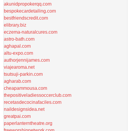
akunidpropokerqq.com
bespokecardetailing.com
bestfriendscredit.com
elibrary.biz
eczema-naturalcures.com
astro-bath.com
aghapal.com
altu-expo.com
authorjennijames.com
viajearoma.net
tsutsuji-parkin.com
agharab.com
cheapammousa.com
thepositiveladiessoccerclub.com
recetasdecocinafaciles.com
naildesignsidea.net
greatpai.com
paperlanterntheatre.org
freeworshipnetwork.com