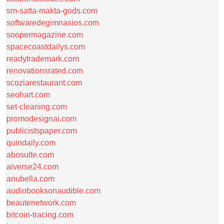
sm-satta-makta-gods.com
softwaredegimnasios.com
soopermagazine.com
spacecoastdailys.com
readytrademark.com
renovationsrated.com
scoziarestaurant.com
seohart.com
set-cleaning.com
promodesignai.com
publicistspaper.com
quindaily.com
abosulte.com
aiverse24.com
anubella.com
audiobooksonaudible.com
beautenetwork.com
bitcoin-tracing.com