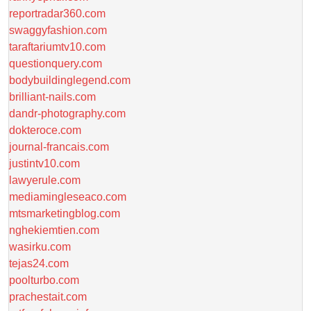
reportradar360.com
swaggyfashion.com
taraftariumtv10.com
questionquery.com
bodybuildinglegend.com
brilliant-nails.com
dandr-photography.com
dokteroce.com
journal-francais.com
justintv10.com
lawyerule.com
mediamingleseaco.com
mtsmarketingblog.com
nghekiemtien.com
wasirku.com
tejas24.com
poolturbo.com
prachestait.com