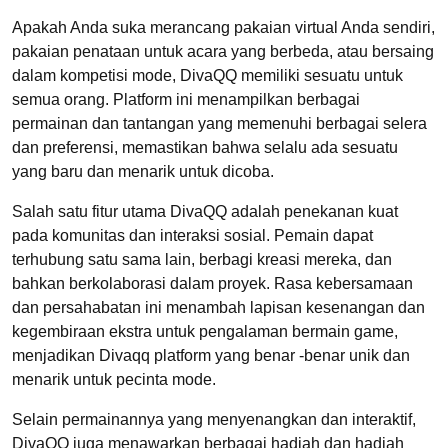
Apakah Anda suka merancang pakaian virtual Anda sendiri,
pakaian penataan untuk acara yang berbeda, atau bersaing
dalam kompetisi mode, DivaQQ memiliki sesuatu untuk
semua orang. Platform ini menampilkan berbagai
permainan dan tantangan yang memenuhi berbagai selera
dan preferensi, memastikan bahwa selalu ada sesuatu
yang baru dan menarik untuk dicoba.
Salah satu fitur utama DivaQQ adalah penekanan kuat
pada komunitas dan interaksi sosial. Pemain dapat
terhubung satu sama lain, berbagi kreasi mereka, dan
bahkan berkolaborasi dalam proyek. Rasa kebersamaan
dan persahabatan ini menambah lapisan kesenangan dan
kegembiraan ekstra untuk pengalaman bermain game,
menjadikan Divaqq platform yang benar -benar unik dan
menarik untuk pecinta mode.
Selain permainannya yang menyenangkan dan interaktif,
DivaQQ juga menawarkan berbagai hadiah dan hadiah