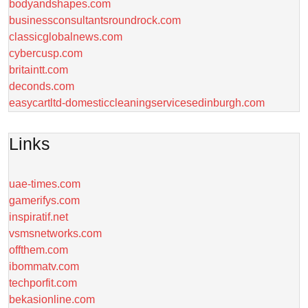
bodyandshapes.com
businessconsultantsroundrock.com
classicglobalnews.com
cybercusp.com
britaintt.com
deconds.com
easycartltd-domesticcleaningservicesedinburgh.com
Links
uae-times.com
gamerifys.com
inspiratif.net
vsmsnetworks.com
offthem.com
ibommatv.com
techporfit.com
bekasionline.com