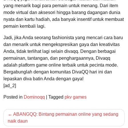
yang menarik bagi para pemain untuk menang. Dari item
mode virtual dan aksesori hingga barang dagangan dunia
nyata dan kartu hadiah, ada banyak insentif untuk membuat
pemain kembali lagi.
Jadi, jika Anda seorang fashionista yang mencari cara baru
dan menarik untuk mengekspresikan gaya dan kreativitas
Anda, tidak terlihat lagi selain divaqq. Dengan berbagai
permainan, tantangan, dan penghargaannya, Divaqq
adalah platform game online terbaik untuk pecinta mode.
Bergabunglah dengan komunitas DivaQQ hari ini dan
lepaskan diva batin Anda dengan gaya!
[ad_2]
Posted in
Dominoqq
|
Tagged
pkv games
Post
ABANGQQ: Bintang permainan online yang sedang
navigation
naik daun