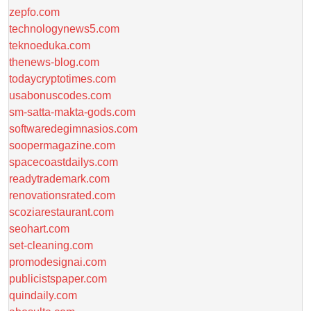
zepfo.com
technologynews5.com
teknoeduka.com
thenews-blog.com
todaycryptotimes.com
usabonuscodes.com
sm-satta-makta-gods.com
softwaredegimnasios.com
soopermagazine.com
spacecoastdailys.com
readytrademark.com
renovationsrated.com
scoziarestaurant.com
seohart.com
set-cleaning.com
promodesignai.com
publicistspaper.com
quindaily.com