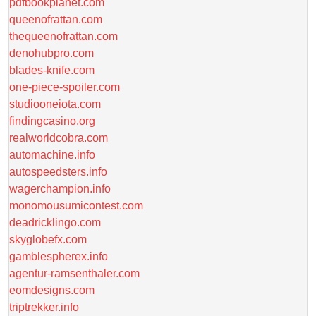
pdfbookplanet.com
queenofrattan.com
thequeenofrattan.com
denohubpro.com
blades-knife.com
one-piece-spoiler.com
studiooneiota.com
findingcasino.org
realworldcobra.com
automachine.info
autospeedsters.info
wagerchampion.info
monomousumicontest.com
deadricklingo.com
skyglobefx.com
gamblespherex.info
agentur-ramsenthaler.com
eomdesigns.com
triptrekker.info