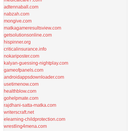
adtennaball.com
nabzah.com
mongive.com
matkagameresultsview.com
getsolutionsonline.com
hispinner.org
criticalinsurance.info
nokariposter.com
kalyan-guessing-nightplay.com
gameofpanels.com
androidappsdownloader.com
usetimenow.com
healthblow.com
gohelpmate.com
rajdhani-satta-matka.com
writerscraft.net
elearning-childprotection.com
wrestling4mena.com