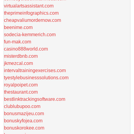
virtualartsassistant.com
theprimeinfographics.com
cheapvaliumordernow.com
beenime.com
sodecia-kemmerich.com
fun-mak.com
casino888world.com
misterdbnb.com
jkmezcal.com
intervaltrainingexercises.com
tyestylebusinesssolutions.com
royalpoipet.com
thestaurant.com
bestlinktrackingsoftware.com
clublubupoo.com
bonusmazijeu.com
bonuskyfojea.com
bonuskorokee.com