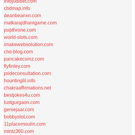
infojudibet.com
cbdmap.info
deanbeanxn.com
matkarajdhanigame.com
popthrone.com
world-slots.com
imakewebsolution.com
che-blog.com
pancakecoinz.com
flyfinley.com
prideconsultation.com
hountinglil.info
chakraaffirmations.net
bestjokes4u.com
lustgurgaon.com
geniejaar.com
bobbyslot.com
11placemoulin.com
mintz360.com