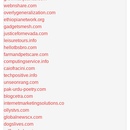
webnshare.com
overlygeneralization.com
ethiopianetwork.org
gadgetsmesh.com
justicefornevada.com
leisuretours.info
hellotbsbro.com
farmandpetscare.com
computingservice.info
caiofracini.com
techpositive.info
unseonrang.com
pak-urdu-poetry.com
blogcetra.com
internetmarketingsolutions.co
ollystvs.com
globalnewscx.com
dogslives.com