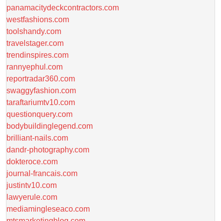
panamacitydeckcontractors.com
westfashions.com
toolshandy.com
travelstager.com
trendinspires.com
rannyephul.com
reportradar360.com
swaggyfashion.com
taraftariumtv10.com
questionquery.com
bodybuildinglegend.com
brilliant-nails.com
dandr-photography.com
dokteroce.com
journal-francais.com
justintv10.com
lawyerule.com
mediamingleseaco.com
mtsmarketingblog.com