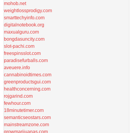
mohob.net
weightlossprodigy.com
smarttechyinfo.com
digitalnotebook.org
maxualguru.com
bongdasuncity.com
slot-pachi.com
freespinsslot.com
paradisefurballs.com
aveuere.info
cannabinoidtimes.com
greenproductsgui.com
healthconcerning.com
rojgarind.com
fewhour.com
18minutetimer.com
semanticseostars.com
mainstreamzone.com
growmarijuanas.com