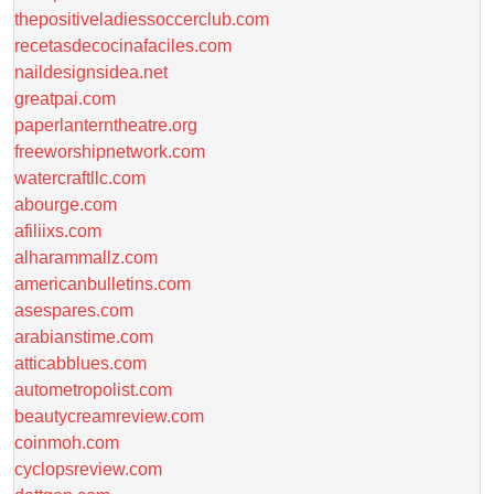
thepositiveladiessoccerclub.com
recetasdecocinafaciles.com
naildesignsidea.net
greatpai.com
paperlanterntheatre.org
freeworshipnetwork.com
watercraftllc.com
abourge.com
afiliixs.com
alharammallz.com
americanbulletins.com
asespares.com
arabianstime.com
atticabblues.com
autometropolist.com
beautycreamreview.com
coinmoh.com
cyclopsreview.com