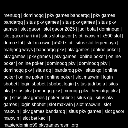
menuqq
|
dominoqq
|
pkv games bandarqq
|
pkv games
bandarqq
|
situs pkv games
|
situs pkv games
|
situs pkv
games
|
slot gacor
|
slot gacor 2025
|
judi bola
|
dominoqq
|
slot gacor hari ini
|
situs slot gacor
|
slot maxwin
|
x500 slot
|
demo slot
|
slot maxwin
|
x500 slot
|
situs slot terpercaya
|
mahjong ways
|
bandarqq pkv
|
pkv games
|
online poker
|
pkv games
|
pkv games
|
pkv games
|
online poker
|
online
poker
|
online poker
|
dominoqq pkv
|
dominoqq pkv
|
dominoqq pkv
|
situs qq
|
bandarqq pkv
|
situs qq
|
online
poker
|
online poker
|
online poker
|
slot maxwin
|
login
sbobet
|
login sbobet
|
sbobet login
|
situs judi bola
|
situs
pkv
|
situs pkv
|
menuqq pkv
|
murniqq pkv
|
hematqq pkv
|
qq
|
situs pkv games
|
poker online
|
situs qq
|
situs pkv
games
|
login sbobet
|
slot maxwin
|
slot maxwin
|
slot
maxwin
|
pkv games bandarqq
|
situs pkv games
|
slot gacor
maxwin
|
slot bet kecil
|
masterdomino99.pkvgamesresmi.org