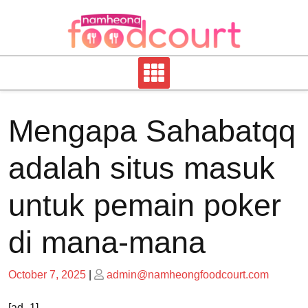
Skip
to
content
Mengapa Sahabatqq
adalah situs masuk
untuk pemain poker
di mana-mana
Posted
Posted
October 7, 2025
|
admin@namheongfoodcourt.com
on
on
[ad_1]