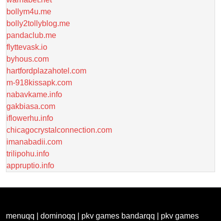
bollym4u.me
bolly2tollyblog.me
pandaclub.me
flyttevask.io
byhous.com
hartfordplazahotel.com
m-918kissapk.com
nabavkame.info
gakbiasa.com
iflowerhu.info
chicagocrystalconnection.com
imanabadii.com
trilipohu.info
appruptio.info
menuqq
|
dominoqq
|
pkv games bandarqq
|
pkv games