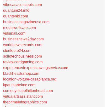
vibecasaconcepts.com
quantum24.info
quantenki.com
businessmagazineusa.com
medicwellcare.com
vidsmall.com
businessnews2day.com
worldnewsrecords.com
sterilepro24.com
solidtechbusiness.com
reviewcardgaming.com
experiencedexpertstowingservice.com
blackheadsshop.com
location-voiture-casablanca.org
kpaulbartelme.com
comedyclubofhiltonhead.com
virtualartsassistant.com
theprimeinfographics.com