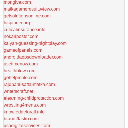
mongive.com
matkagameresultsview.com
getsolutionsonline.com
hispinner.org
criticalinsurance.info
nokariposter.com
kalyan-guessing-nightplay.com
gameofpanels.com
androidappsdownloader.com
usetimenow.com
healthblow.com
gohelpmate.com
rajdhani-satta-matka.com
writerscraft.net
elearning-childprotection.com
wrestling4mena.com
knowledgeforall.info
brand2lastio.com
usadigitalservices.com