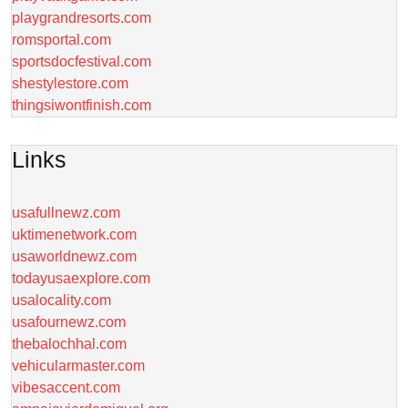
playgrandresorts.com
romsportal.com
sportsdocfestival.com
shestylestore.com
thingsiwontfinish.com
Links
usafullnewz.com
uktimenetwork.com
usaworldnewz.com
todayusaexplore.com
usalocality.com
usafournewz.com
thebalochhal.com
vehicularmaster.com
vibesaccent.com