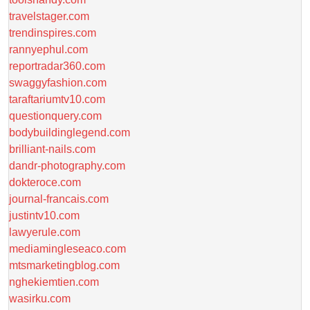
travelstager.com
trendinspires.com
rannyephul.com
reportradar360.com
swaggyfashion.com
taraftariumtv10.com
questionquery.com
bodybuildinglegend.com
brilliant-nails.com
dandr-photography.com
dokteroce.com
journal-francais.com
justintv10.com
lawyerule.com
mediamingleseaco.com
mtsmarketingblog.com
nghekiemtien.com
wasirku.com