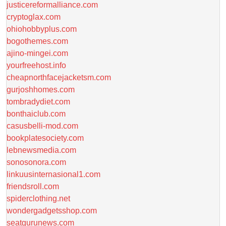
justicereformalliance.com
cryptoglax.com
ohiohobbyplus.com
bogothemes.com
ajino-mingei.com
yourfreehost.info
cheapnorthfacejacketsm.com
gurjoshhomes.com
tombradydiet.com
bonthaiclub.com
casusbelli-mod.com
bookplatesociety.com
lebnewsmedia.com
sonosonora.com
linkuusinternasional1.com
friendsroll.com
spiderclothing.net
wondergadgetsshop.com
seatgurunews.com