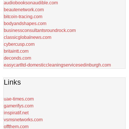
audiobooksonaudible.com
beautenetwork.com
bitcoin-tracing.com
bodyandshapes.com
businessconsultantsroundrock.com
classicglobalnews.com
cybercusp.com
britaintt.com
deconds.com
easycartltd-domesticcleaningservicesedinburgh.com
Links
uae-times.com
gamerifys.com
inspiratif.net
vsmsnetworks.com
offthem.com