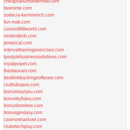
cheapvaliumordernow.com
beenime.com
sodecia-kemmerich.com
fun-mak.com
casino888world.com
misterdbnb.com
jkmezcal.com
intervaltrainingexercises.com
tyestylebusinesssolutions.com
royalpoipet.com
thestaurant.com
bestlinktrackingsoftware.com
clublubupoo.com
bonusmazijeu.com
bonuskyfojea.com
bonuskorokee.com
bonusgexipoy.com
casinorelaxluxe.com
clubetechplay.com