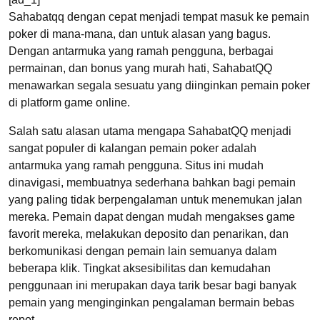
Sahabatqq dengan cepat menjadi tempat masuk ke pemain
poker di mana-mana, dan untuk alasan yang bagus.
Dengan antarmuka yang ramah pengguna, berbagai
permainan, dan bonus yang murah hati, SahabatQQ
menawarkan segala sesuatu yang diinginkan pemain poker
di platform game online.
Salah satu alasan utama mengapa SahabatQQ menjadi
sangat populer di kalangan pemain poker adalah
antarmuka yang ramah pengguna. Situs ini mudah
dinavigasi, membuatnya sederhana bahkan bagi pemain
yang paling tidak berpengalaman untuk menemukan jalan
mereka. Pemain dapat dengan mudah mengakses game
favorit mereka, melakukan deposito dan penarikan, dan
berkomunikasi dengan pemain lain semuanya dalam
beberapa klik. Tingkat aksesibilitas dan kemudahan
penggunaan ini merupakan daya tarik besar bagi banyak
pemain yang menginginkan pengalaman bermain bebas
repot.