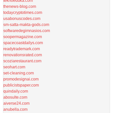
teknoeduka.com
thenews-blog.com
todaycryptotimes.com
usabonuscodes.com
sm-satta-makta-gods.com
softwaredegimnasios.com
soopermagazine.com
spacecoastdailys.com
readytrademark.com
renovationsrated.com
scoziarestaurant.com
seohart.com
set-cleaning.com
promodesignai.com
publicistspaper.com
quindaily.com
abosulte.com
aiverse24.com
anubella.com