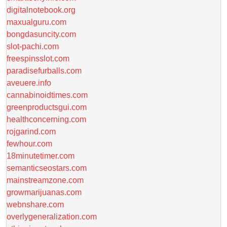
digitalnotebook.org
maxualguru.com
bongdasuncity.com
slot-pachi.com
freespinsslot.com
paradisefurballs.com
aveuere.info
cannabinoidtimes.com
greenproductsgui.com
healthconcerning.com
rojgarind.com
fewhour.com
18minutetimer.com
semanticseostars.com
mainstreamzone.com
growmarijuanas.com
webnshare.com
overlygeneralization.com