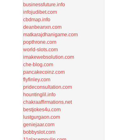
businessfuture.info
infojudibet.com
cbdmap.info
deanbeanxn.com
matkarajdhanigame.com
popthrone.com
world-slots.com
imakewebsolution.com
che-blog.com
pancakecoinz.com
flyfinley.com
prideconsultation.com
hountinglil.info
chakraaffirmations.net
bestjokes4u.com
lustgurgaon.com
geniejaar.com
bobbyslot.com
11placemoulin.com