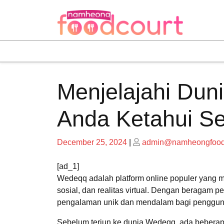
Skip
to
content
Menjelajahi Dun
Anda Ketahui S
Posted
Posted
December 25, 2024
|
admin@namheongfood
on
on
[ad_1]
Wedeqq adalah platform online populer yang 
sosial, dan realitas virtual. Dengan beragam p
pengalaman unik dan mendalam bagi pengguna 
Sebelum terjun ke dunia Wedeqq, ada bebera