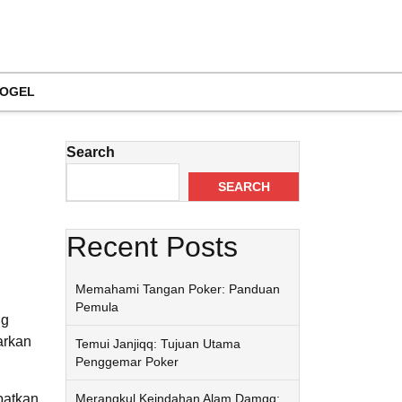
OGEL
Search
SEARCH
Recent Posts
Memahami Tangan Poker: Panduan
Pemula
ng
arkan
Temui Janjiqq: Tujuan Utama
Penggemar Poker
patkan
Merangkul Keindahan Alam Damqq: