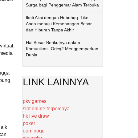
Surga bagi Penggemar Alam Terbuka
Ikuti Aksi dengan Hebohqq: Tiket
Anda menuju Kemenangan Besar
dan Hiburan Tanpa Akhir
Hal Besar Berikutnya dalam
irtual,
Komunikasi: Oricq2 Menggemparkan
rsedia
Dunia
ngga
LINK LAINNYA
abung
pkv games
slot online terpercaya
hk live draw
poker
Baik
dominoqq
kan