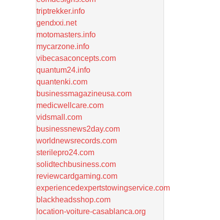
triptrekker.info
gendxxi.net
motomasters.info
mycarzone.info
vibecasaconcepts.com
quantum24.info
quantenki.com
businessmagazineusa.com
medicwellcare.com
vidsmall.com
businessnews2day.com
worldnewsrecords.com
sterilepro24.com
solidtechbusiness.com
reviewcardgaming.com
experiencedexpertstowingservice.com
blackheadsshop.com
location-voiture-casablanca.org