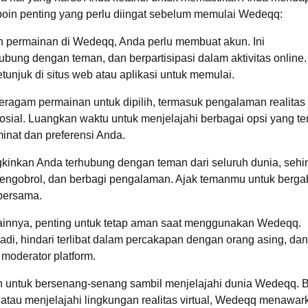
poin penting yang perlu diingat sebelum memulai Wedeqq:
n permainan di Wedeqq, Anda perlu membuat akun. Ini
bung dengan teman, dan berpartisipasi dalam aktivitas online.
unjuk di situs web atau aplikasi untuk memulai.
agam permainan untuk dipilih, termasuk pengalaman realitas v
sosial. Luangkan waktu untuk menjelajahi berbagai opsi yang te
inat dan preferensi Anda.
nkan Anda terhubung dengan teman dari seluruh dunia, sehi
ngobrol, dan berbagi pengalaman. Ajak temanmu untuk berg
bersama.
e lainnya, penting untuk tetap aman saat menggunakan Wedeqq.
adi, hindari terlibat dalam percakapan dengan orang asing, dan
 moderator platform.
ah untuk bersenang-senang sambil menjelajahi dunia Wedeqq. 
 atau menjelajahi lingkungan realitas virtual, Wedeqq menawar