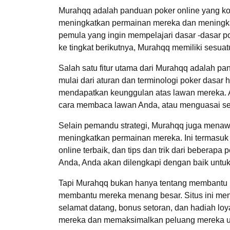
Murahqq adalah panduan poker online yang ko
meningkatkan permainan mereka dan meningk
pemula yang ingin mempelajari dasar -dasar 
ke tingkat berikutnya, Murahqq memiliki sesua
Salah satu fitur utama dari Murahqq adalah p
mulai dari aturan dan terminologi poker dasar
mendapatkan keunggulan atas lawan mereka. A
cara membaca lawan Anda, atau menguasai sen
Selain pemandu strategi, Murahqq juga menaw
meningkatkan permainan mereka. Ini termasuk ar
online terbaik, dan tips dan trik dari beberapa
Anda, Anda akan dilengkapi dengan baik untuk 
Tapi Murahqq bukan hanya tentang membantu p
membantu mereka menang besar. Situs ini me
selamat datang, bonus setoran, dan hadiah loya
mereka dan memaksimalkan peluang mereka un