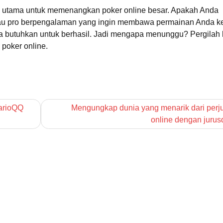
 utama untuk memenangkan poker online besar. Apakah Anda
atau pro berpengalaman yang ingin membawa permainan Anda ke
a butuhkan untuk berhasil. Jadi mengapa menunggu? Pergilah 
 poker online.
arioQQ
Mengungkap dunia yang menarik dari perj
online dengan jurus