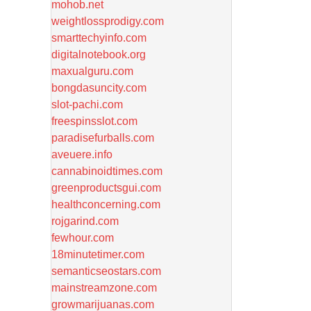
mohob.net
weightlossprodigy.com
smarttechyinfo.com
digitalnotebook.org
maxualguru.com
bongdasuncity.com
slot-pachi.com
freespinsslot.com
paradisefurballs.com
aveuere.info
cannabinoidtimes.com
greenproductsgui.com
healthconcerning.com
rojgarind.com
fewhour.com
18minutetimer.com
semanticseostars.com
mainstreamzone.com
growmarijuanas.com