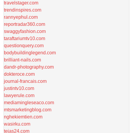
travelstager.com
trendinspires.com
rannyephul.com
reportradar360.com
swaggyfashion.com
taraftariumtv10.com
questionquery.com
bodybuildinglegend.com
brilliant-nails.com
dandr-photography.com
dokteroce.com
journal-francais.com
justintv10.com
lawyerule.com
mediamingleseaco.com
mtsmarketingblog.com
nghekiemtien.com
wasirku.com
tejas24.com