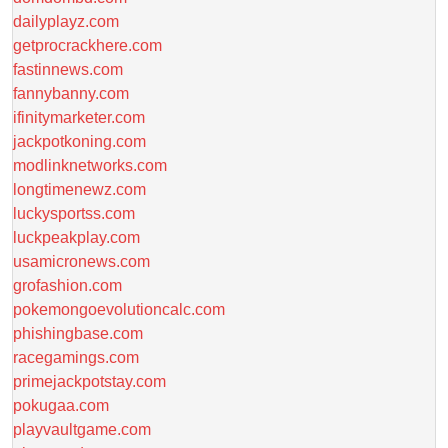
dailyplayz.com
getprocrackhere.com
fastinnews.com
fannybanny.com
ifinitymarketer.com
jackpotkoning.com
modlinknetworks.com
longtimenewz.com
luckysportss.com
luckpeakplay.com
usamicronews.com
grofashion.com
pokemongoevolutioncalc.com
phishingbase.com
racegamings.com
primejackpotstay.com
pokugaa.com
playvaultgame.com