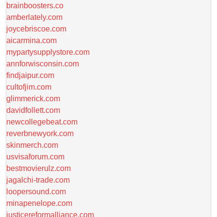
brainboosters.co
amberlately.com
joycebriscoe.com
aicarmina.com
mypartysupplystore.com
annforwisconsin.com
findjaipur.com
cultofjim.com
glimmerick.com
davidfollett.com
newcollegebeat.com
reverbnewyork.com
skinmerch.com
usvisaforum.com
bestmovierulz.com
jagalchi-trade.com
loopersound.com
minapenelope.com
justicereformalliance.com