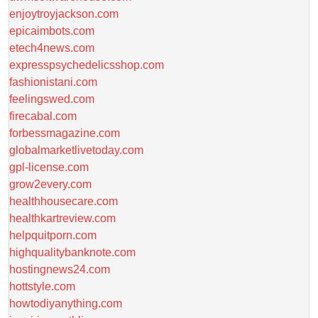
enjoytroyjackson.com
epicaimbots.com
etech4news.com
expresspsychedelicsshop.com
fashionistani.com
feelingswed.com
firecabal.com
forbessmagazine.com
globalmarketlivetoday.com
gpl-license.com
grow2every.com
healthhousecare.com
healthkartreview.com
helpquitporn.com
highqualitybanknote.com
hostingnews24.com
hottstyle.com
howtodiyanything.com