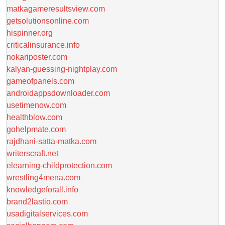
matkagameresultsview.com
getsolutionsonline.com
hispinner.org
criticalinsurance.info
nokariposter.com
kalyan-guessing-nightplay.com
gameofpanels.com
androidappsdownloader.com
usetimenow.com
healthblow.com
gohelpmate.com
rajdhani-satta-matka.com
writerscraft.net
elearning-childprotection.com
wrestling4mena.com
knowledgeforall.info
brand2lastio.com
usadigitalservices.com