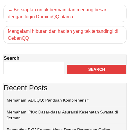
Post
Bersiaplah untuk bermain dan menang besar
navigation
dengan login DominoQQ utama
Mengalami hiburan dan hadiah yang tak tertandingi di
CebanQQ
Search
SEARCH
Recent Posts
Memahami ADUQQ: Panduan Komprehensif
Memahami PKV: Dasar-dasar Asuransi Kesehatan Swasta di
Jerman
Pengertian PKV Games: Masa Depan Permainan Online