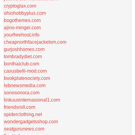
cryptoglax.com
ohiohobbyplus.com
bogothemes.com
ajino-mingei.com
yourfreehost.info
cheapnorthfacejacketsm.com
gurjoshhomes.com
tombradydiet.com
bonthaiclub.com
casusbelli-mod.com
bookplatesociety.com
lebnewsmedia.com
sonosonora.com
linkuusinternasional1.com
friendsroll.com
spiderclothing.net
wondergadgetsshop.com
seatgurunews.com