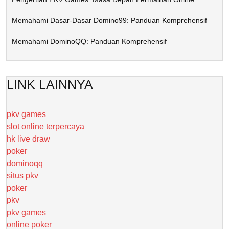
Memahami Dasar-Dasar Domino99: Panduan Komprehensif
Memahami DominoQQ: Panduan Komprehensif
LINK LAINNYA
pkv games
slot online terpercaya
hk live draw
poker
dominoqq
situs pkv
poker
pkv
pkv games
online poker