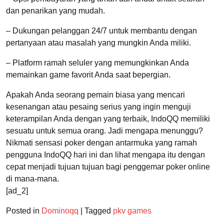
dan penarikan yang mudah.
– Dukungan pelanggan 24/7 untuk membantu dengan
pertanyaan atau masalah yang mungkin Anda miliki.
– Platform ramah seluler yang memungkinkan Anda
memainkan game favorit Anda saat bepergian.
Apakah Anda seorang pemain biasa yang mencari
kesenangan atau pesaing serius yang ingin menguji
keterampilan Anda dengan yang terbaik, IndoQQ memiliki
sesuatu untuk semua orang. Jadi mengapa menunggu?
Nikmati sensasi poker dengan antarmuka yang ramah
pengguna IndoQQ hari ini dan lihat mengapa itu dengan
cepat menjadi tujuan tujuan bagi penggemar poker online
di mana-mana.
[ad_2]
Posted in
Dominoqq
|
Tagged
pkv games