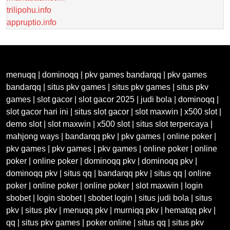
trilipohu.info
appruptio.info
menuqq
|
dominoqq
|
pkv games bandarqq
|
pkv games
bandarqq
|
situs pkv games
|
situs pkv games
|
situs pkv
games
|
slot gacor
|
slot gacor 2025
|
judi bola
|
dominoqq
|
slot gacor hari ini
|
situs slot gacor
|
slot maxwin
|
x500 slot
|
demo slot
|
slot maxwin
|
x500 slot
|
situs slot terpercaya
|
mahjong ways
|
bandarqq pkv
|
pkv games
|
online poker
|
pkv games
|
pkv games
|
pkv games
|
online poker
|
online
poker
|
online poker
|
dominoqq pkv
|
dominoqq pkv
|
dominoqq pkv
|
situs qq
|
bandarqq pkv
|
situs qq
|
online
poker
|
online poker
|
online poker
|
slot maxwin
|
login
sbobet
|
login sbobet
|
sbobet login
|
situs judi bola
|
situs
pkv
|
situs pkv
|
menuqq pkv
|
murniqq pkv
|
hematqq pkv
|
qq
|
situs pkv games
|
poker online
|
situs qq
|
situs pkv