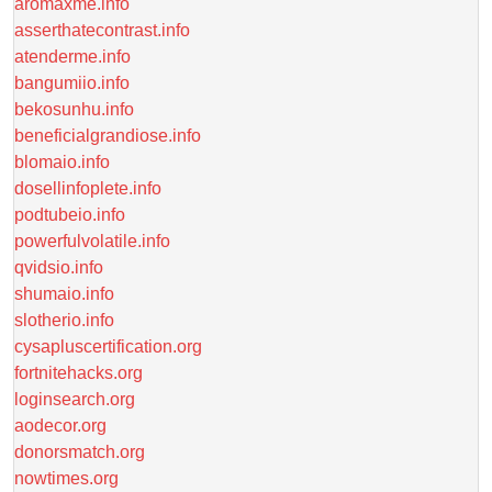
aromaxme.info
asserthatecontrast.info
atenderme.info
bangumiio.info
bekosunhu.info
beneficialgrandiose.info
blomaio.info
dosellinfoplete.info
podtubeio.info
powerfulvolatile.info
qvidsio.info
shumaio.info
slotherio.info
cysapluscertification.org
fortnitehacks.org
loginsearch.org
aodecor.org
donorsmatch.org
nowtimes.org