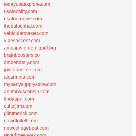
todayusaexplore.com
usalocality.com
usafournewz.com
thebalochhal.com
vehicularmaster.com
vibesaccent.com
ampajavierdemiguel.org
brainboosters.co
amberlately.com
joycebriscoe.com
aicarmina.com
mypartysupplystore.com
annforwisconsin.com
findjaipur.com
cultofjim.com
glimmerick.com
davidfollett.com
newcollegebeat.com
reverbnewyork.com