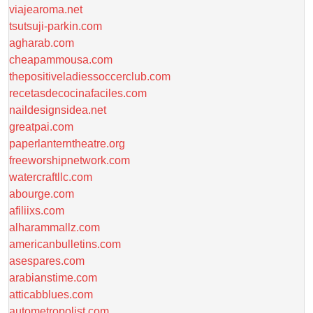
viajearoma.net
tsutsuji-parkin.com
agharab.com
cheapammousa.com
thepositiveladiessoccerclub.com
recetasdecocinafaciles.com
naildesignsidea.net
greatpai.com
paperlanterntheatre.org
freeworshipnetwork.com
watercraftllc.com
abourge.com
afiliixs.com
alharammallz.com
americanbulletins.com
asespares.com
arabianstime.com
atticabblues.com
autometropolist.com