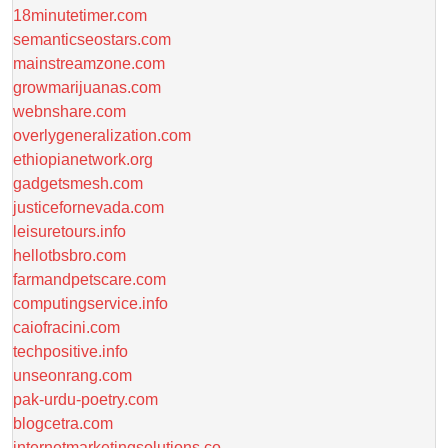
18minutetimer.com
semanticseostars.com
mainstreamzone.com
growmarijuanas.com
webnshare.com
overlygeneralization.com
ethiopianetwork.org
gadgetsmesh.com
justicefornevada.com
leisuretours.info
hellotbsbro.com
farmandpetscare.com
computingservice.info
caiofracini.com
techpositive.info
unseonrang.com
pak-urdu-poetry.com
blogcetra.com
internetmarketingsolutions.co