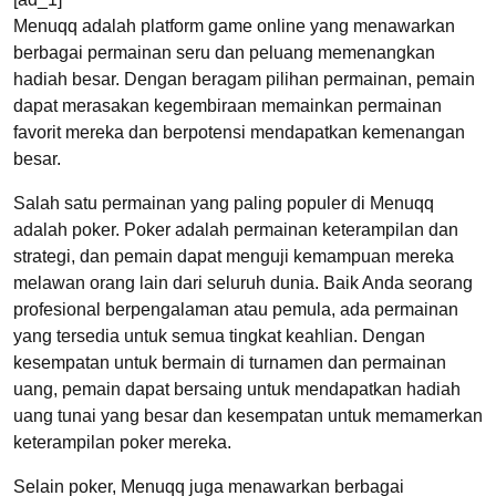
Menuqq adalah platform game online yang menawarkan
berbagai permainan seru dan peluang memenangkan
hadiah besar. Dengan beragam pilihan permainan, pemain
dapat merasakan kegembiraan memainkan permainan
favorit mereka dan berpotensi mendapatkan kemenangan
besar.
Salah satu permainan yang paling populer di Menuqq
adalah poker. Poker adalah permainan keterampilan dan
strategi, dan pemain dapat menguji kemampuan mereka
melawan orang lain dari seluruh dunia. Baik Anda seorang
profesional berpengalaman atau pemula, ada permainan
yang tersedia untuk semua tingkat keahlian. Dengan
kesempatan untuk bermain di turnamen dan permainan
uang, pemain dapat bersaing untuk mendapatkan hadiah
uang tunai yang besar dan kesempatan untuk memamerkan
keterampilan poker mereka.
Selain poker, Menuqq juga menawarkan berbagai