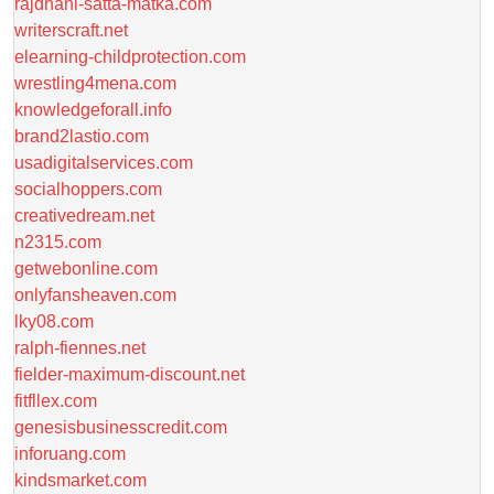
rajdhani-satta-matka.com
writerscraft.net
elearning-childprotection.com
wrestling4mena.com
knowledgeforall.info
brand2lastio.com
usadigitalservices.com
socialhoppers.com
creativedream.net
n2315.com
getwebonline.com
onlyfansheaven.com
lky08.com
ralph-fiennes.net
fielder-maximum-discount.net
fitfllex.com
genesisbusinesscredit.com
inforuang.com
kindsmarket.com