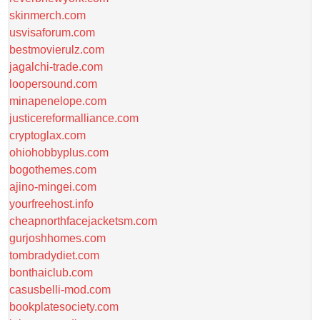
skinmerch.com
usvisaforum.com
bestmovierulz.com
jagalchi-trade.com
loopersound.com
minapenelope.com
justicereformalliance.com
cryptoglax.com
ohiohobbyplus.com
bogothemes.com
ajino-mingei.com
yourfreehost.info
cheapnorthfacejacketsm.com
gurjoshhomes.com
tombradydiet.com
bonthaiclub.com
casusbelli-mod.com
bookplatesociety.com