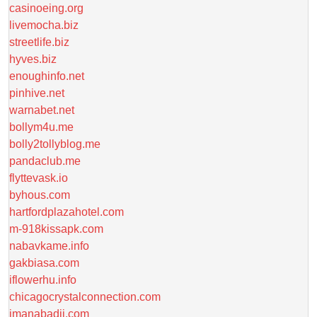
casinoeing.org
livemocha.biz
streetlife.biz
hyves.biz
enoughinfo.net
pinhive.net
warnabet.net
bollym4u.me
bolly2tollyblog.me
pandaclub.me
flyttevask.io
byhous.com
hartfordplazahotel.com
m-918kissapk.com
nabavkame.info
gakbiasa.com
iflowerhu.info
chicagocrystalconnection.com
imanabadii.com