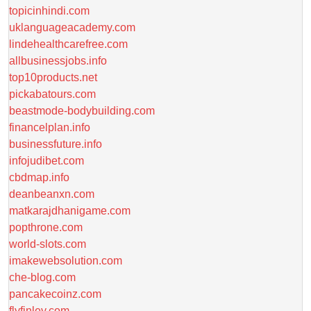
topicinhindi.com
uklanguageacademy.com
lindehealthcarefree.com
allbusinessjobs.info
top10products.net
pickabatours.com
beastmode-bodybuilding.com
financelplan.info
businessfuture.info
infojudibet.com
cbdmap.info
deanbeanxn.com
matkarajdhanigame.com
popthrone.com
world-slots.com
imakewebsolution.com
che-blog.com
pancakecoinz.com
flyfinley.com