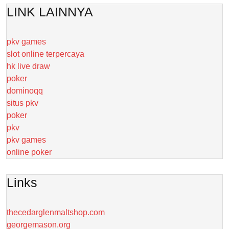
LINK LAINNYA
pkv games
slot online terpercaya
hk live draw
poker
dominoqq
situs pkv
poker
pkv
pkv games
online poker
Links
thecedarglenmaltshop.com
georgemason.org