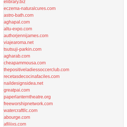
elibrary.biz
eczema-naturalcures.com
astro-bath.com
aghapal.com
altu-expo.com
authorjennijames.com
viajearoma.net
tsutsuji-parkin.com
agharab.com
cheapammousa.com
thepositiveladiessoccerclub.com
recetasdecocinafaciles.com
naildesignsidea.net
greatpai.com
paperlanterntheatre.org
freeworshipnetwork.com
watercraftllc.com
abourge.com
afiliixs.com