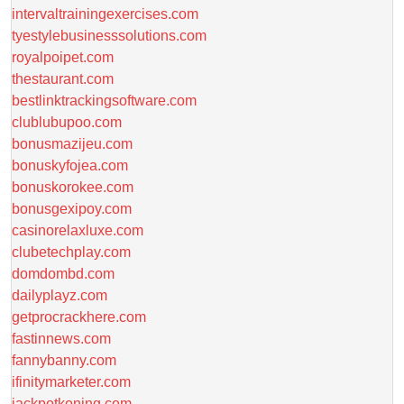
intervaltrainingexercises.com
tyestylebusinesssolutions.com
royalpoipet.com
thestaurant.com
bestlinktrackingsoftware.com
clublubupoo.com
bonusmazijeu.com
bonuskyfojea.com
bonuskorokee.com
bonusgexipoy.com
casinorelaxluxe.com
clubetechplay.com
domdombd.com
dailyplayz.com
getprocrackhere.com
fastinnews.com
fannybanny.com
ifinitymarketer.com
jackpotkoning.com