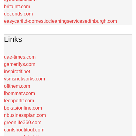
britaintt.com
deconds.com
easycartltd-domesticcleaningservicesedinburgh.com
Links
uae-times.com
gamerifys.com
inspiratif.net
vsmsnetworks.com
offthem.com
ibommatv.com
techporfit.com
bekasionline.com
nbusinessplan.com
greenlife360.com
cantshoutitout.com