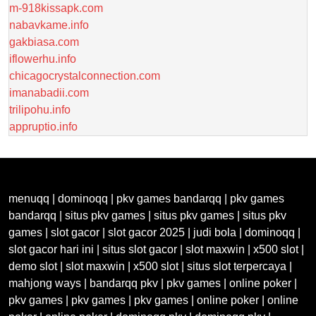
m-918kissapk.com
nabavkame.info
gakbiasa.com
iflowerhu.info
chicagocrystalconnection.com
imanabadii.com
trilipohu.info
appruptio.info
menuqq
|
dominoqq
|
pkv games bandarqq
|
pkv games
bandarqq
|
situs pkv games
|
situs pkv games
|
situs pkv
games
|
slot gacor
|
slot gacor 2025
|
judi bola
|
dominoqq
|
slot gacor hari ini
|
situs slot gacor
|
slot maxwin
|
x500 slot
|
demo slot
|
slot maxwin
|
x500 slot
|
situs slot terpercaya
|
mahjong ways
|
bandarqq pkv
|
pkv games
|
online poker
|
pkv games
|
pkv games
|
pkv games
|
online poker
|
online