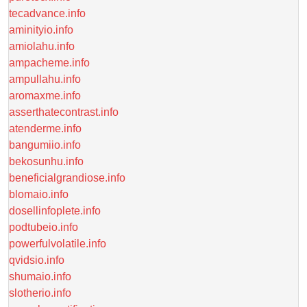
tecadvance.info
aminityio.info
amiolahu.info
ampacheme.info
ampullahu.info
aromaxme.info
asserthatecontrast.info
atenderme.info
bangumiio.info
bekosunhu.info
beneficialgrandiose.info
blomaio.info
dosellinfoplete.info
podtubeio.info
powerfulvolatile.info
qvidsio.info
shumaio.info
slotherio.info