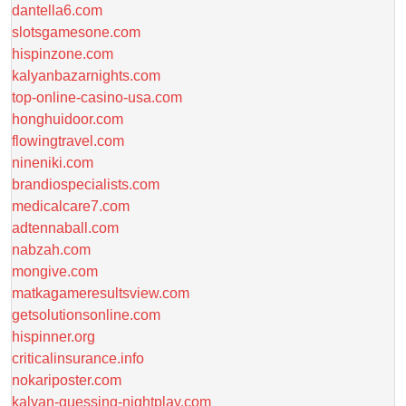
dantella6.com
slotsgamesone.com
hispinzone.com
kalyanbazarnights.com
top-online-casino-usa.com
honghuidoor.com
flowingtravel.com
nineniki.com
brandiospecialists.com
medicalcare7.com
adtennaball.com
nabzah.com
mongive.com
matkagameresultsview.com
getsolutionsonline.com
hispinner.org
criticalinsurance.info
nokariposter.com
kalyan-guessing-nightplay.com