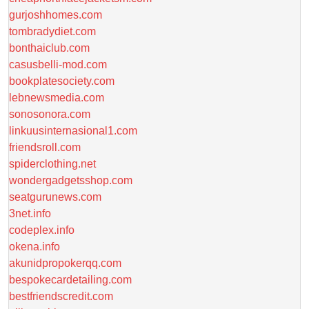
gurjoshhomes.com
tombradydiet.com
bonthaiclub.com
casusbelli-mod.com
bookplatesociety.com
lebnewsmedia.com
sonosonora.com
linkuusinternasional1.com
friendsroll.com
spiderclothing.net
wondergadgetsshop.com
seatgurunews.com
3net.info
codeplex.info
okena.info
akunidpropokerqq.com
bespokecardetailing.com
bestfriendscredit.com