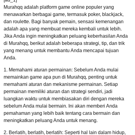
Murahqq adalah platform game online populer yang
menawarkan berbagai game, termasuk poker, blackjack,
dan roulette. Bagi banyak pemain, sensasi kemenangan
adalah apa yang membuat mereka kembali untuk lebih.
Jika Anda ingin meningkatkan peluang keberhasilan Anda
di Murahqq, berikut adalah beberapa strategi, tip, dan trik
yang menang untuk membantu Anda mencapai tujuan
Anda.
1. Memahami aturan permainan: Sebelum Anda mulai
memainkan game apa pun di Murahqq, penting untuk
memahami aturan dan mekanisme permainan. Setiap
permainan memiliki aturan dan strategi sendiri, jadi
luangkan waktu untuk membiasakan diri dengan mereka
sebelum Anda mulai bermain. Ini akan memberi Anda
pemahaman yang lebih baik tentang cara bermain dan
meningkatkan peluang Anda untuk menang.
2. Berlatih, berlatih, berlatih: Seperti hal lain dalam hidup,