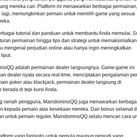
ng mereka cari. Platform ini menawarkan berbagai permainan
ak lagi, memungkinkan pemain untuk memilih game yang sesuai
reka.
bagai tutorial dan panduan untuk membantu Anda memulai. 
aturan permainan hingga tips dan strategi untuk memaksimalkan
 mengenal perjudian online atau hanya ingin meningkatkan
iput.
minoQQ adalah permainan dealer langsungnya. Game-game ini
n dealer nyata secara real-time, menciptakan pengalaman per
in poker atau blackjack, permainan dealer langsung di
erada di tepi kursi Anda.
ang ramah pengguna, MaindominoQQ juga menawarkan berbaga
 kepada pemain atas kesetiaan mereka. Dari bonus selamat 
an untuk pemain reguler, MaindominoQQ selalu mencari cara u
tform yang fantastis untuk pemula maupun penjudi yang