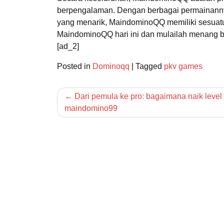
berpengalaman. Dengan berbagai permainanny
yang menarik, MaindominoQQ memiliki sesua
MaindominoQQ hari ini dan mulailah menang b
[ad_2]
Posted in
Dominoqq
|
Tagged
pkv games
Post
Dari pemula ke pro: bagaimana naik level 
maindomino99
navigation