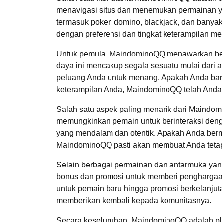
menavigasi situs dan menemukan permainan ya
termasuk poker, domino, blackjack, dan bany
dengan preferensi dan tingkat keterampilan me
Untuk pemula, MaindominoQQ menawarkan ber
daya ini mencakup segala sesuatu mulai dari 
peluang Anda untuk menang. Apakah Anda baru
keterampilan Anda, MaindominoQQ telah Anda l
Salah satu aspek paling menarik dari Maindo
memungkinkan pemain untuk berinteraksi denga
yang mendalam dan otentik. Apakah Anda berma
MaindominoQQ pasti akan membuat Anda tetap b
Selain berbagai permainan dan antarmuka y
bonus dan promosi untuk memberi penghargaan
untuk pemain baru hingga promosi berkelanjut
memberikan kembali kepada komunitasnya.
Secara keseluruhan, MaindominoQQ adalah pla