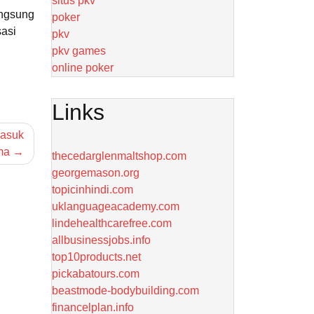
situs pkv
angsung
poker
asi
pkv
pkv games
online poker
Links
Masuk
ma
thecedarglenmaltshop.com
georgemason.org
topicinhindi.com
uklanguageacademy.com
lindehealthcarefree.com
allbusinessjobs.info
top10products.net
pickabatours.com
beastmode-bodybuilding.com
financelplan.info