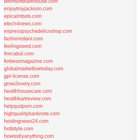
dwmsoftwarehouse.com
enjoytroyjackson.com
epicaimbots.com
etech4news.com
expresspsychedelicsshop.com
fashionistani.com
feelingswed.com
firecabal.com
forbessmagazine.com
globalmarketlivetoday.com
gpl-license.com
grow2every.com
healthhousecare.com
healthkartreview.com
helpquitporn.com
highqualitybanknote.com
hostingnews24.com
hottstyle.com
howtodiyanything.com