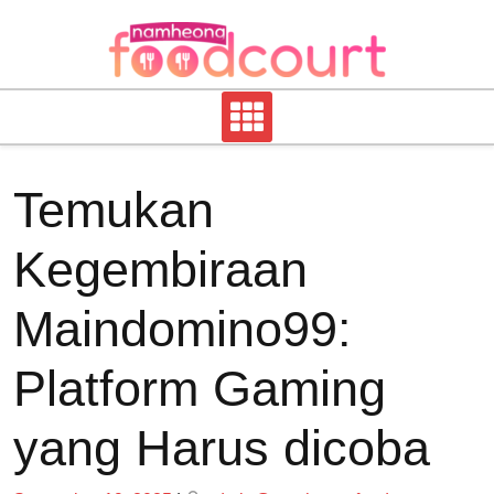
Skip
to
content
Temukan
Kegembiraan
Maindomino99:
Platform Gaming
yang Harus dicoba