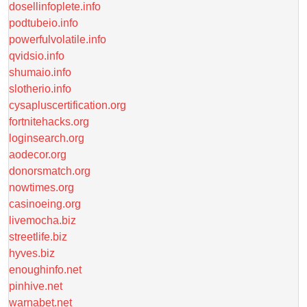
dosellinfoplete.info
podtubeio.info
powerfulvolatile.info
qvidsio.info
shumaio.info
slotherio.info
cysapluscertification.org
fortnitehacks.org
loginsearch.org
aodecor.org
donorsmatch.org
nowtimes.org
casinoeing.org
livemocha.biz
streetlife.biz
hyves.biz
enoughinfo.net
pinhive.net
warnabet.net