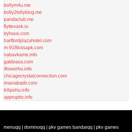
bollym4u.me
bolly2tollyblog.me
pandaclub.me
flyttevask.io
byhous.com
hartfordplazahotel.com
m-918kissapk.com
nabavkame.info
gakbiasa.com
iflowerhu.info
chicagocrystalconnection.com
imanabadii.com
trilipohu.info
appruptio.info
menuqq
|
dominoqq
|
pkv games bandarqq
|
pkv games