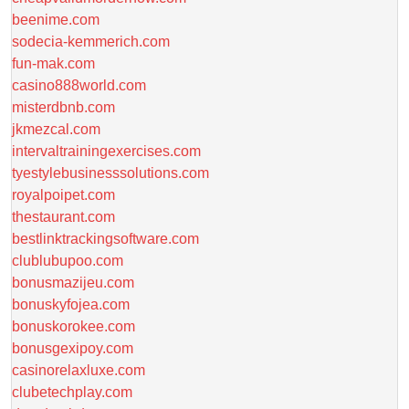
beenime.com
sodecia-kemmerich.com
fun-mak.com
casino888world.com
misterdbnb.com
jkmezcal.com
intervaltrainingexercises.com
tyestylebusinesssolutions.com
royalpoipet.com
thestaurant.com
bestlinktrackingsoftware.com
clublubupoo.com
bonusmazijeu.com
bonuskyfojea.com
bonuskorokee.com
bonusgexipoy.com
casinorelaxluxe.com
clubetechplay.com