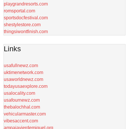
playgrandresorts.com
romsportal.com
sportsdocfestival.com
shestylestore.com
thingsiwontfinish.com
Links
usafullnewz.com
uktimenetwork.com
usaworldnewz.com
todayusaexplore.com
usalocality.com
usafournewz.com
thebalochhal.com
vehicularmaster.com
vibesaccent.com
ampajavierdemiguel.org