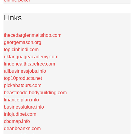
Links
thecedarglenmaltshop.com
georgemason.org
topicinhindi.com
uklanguageacademy.com
lindehealthcarefree.com
allbusinessjobs.info
top10products.net
pickabatours.com
beastmode-bodybuilding.com
financelplan.info
businessfuture.info
infojudibet.com
cbdmap.info
deanbeanxn.com