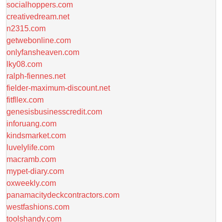
socialhoppers.com
creativedream.net
n2315.com
getwebonline.com
onlyfansheaven.com
lky08.com
ralph-fiennes.net
fielder-maximum-discount.net
fitfllex.com
genesisbusinesscredit.com
inforuang.com
kindsmarket.com
luvelylife.com
macramb.com
mypet-diary.com
oxweekly.com
panamacitydeckcontractors.com
westfashions.com
toolshandy.com